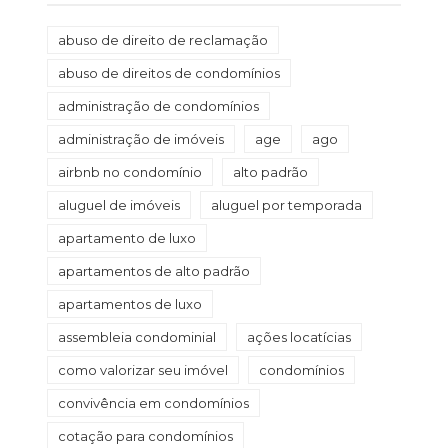
abuso de direito de reclamação
abuso de direitos de condomínios
administração de condomínios
administração de imóveis
age
ago
airbnb no condomínio
alto padrão
aluguel de imóveis
aluguel por temporada
apartamento de luxo
apartamentos de alto padrão
apartamentos de luxo
assembleia condominial
ações locatícias
como valorizar seu imóvel
condomínios
convivência em condomínios
cotação para condomínios