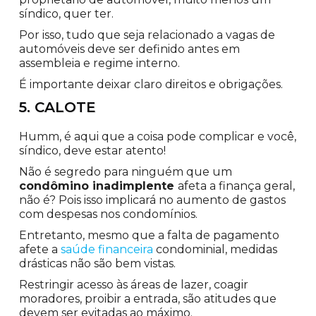
síndico, quer ter.
Por isso, tudo que seja relacionado a vagas de
automóveis deve ser definido antes em
assembleia e regime interno.
É importante deixar claro direitos e obrigações.
5. CALOTE
Humm, é aqui que a coisa pode complicar e você,
síndico, deve estar atento!
Não é segredo para ninguém que um
condômino inadimplente
afeta a finança geral,
não é? Pois isso implicará no aumento de gastos
com despesas nos condomínios.
Entretanto, mesmo que a falta de pagamento
afete a
saúde financeira
condominial, medidas
drásticas não são bem vistas.
Restringir acesso às áreas de lazer, coagir
moradores, proibir a entrada, são atitudes que
devem ser evitadas ao máximo.