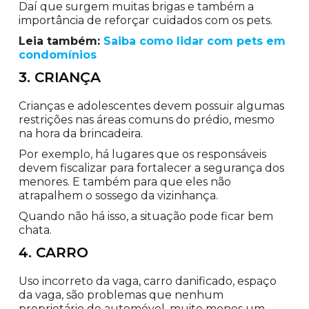
Daí que surgem muitas brigas e também a
importância de reforçar cuidados com os pets.
Leia também:
Saiba como lidar com pets em
condomínios
3. CRIANÇA
Crianças e adolescentes devem possuir algumas
restrições nas áreas comuns do prédio, mesmo
na hora da brincadeira.
Por exemplo, há lugares que os responsáveis
devem fiscalizar para fortalecer a segurança dos
menores. E também para que eles não
atrapalhem o sossego da vizinhança.
Quando não há isso, a situação pode ficar bem
chata.
4. CARRO
Uso incorreto da vaga, carro danificado, espaço
da vaga, são problemas que nenhum
proprietário de automóvel, muito menos um