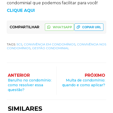
condominial que podemos facilitar para você!
CLIQUE
AQUI
COMPARTILHAR
WHATSAPP
COPIAR URL
TAGS:
5CS
,
CONVIVÊNCIA EM CONDOMÍNIOS
,
CONVIVÊNCIA NOS
CONDOMÍNIOS
,
GESTÃO CONDOMINIAL
ANTERIOR
PRÓXIMO
Barulho no condomínio:
Multa de condomínio:
como resolver essa
quando e como aplicar?
questão?
SIMILARES