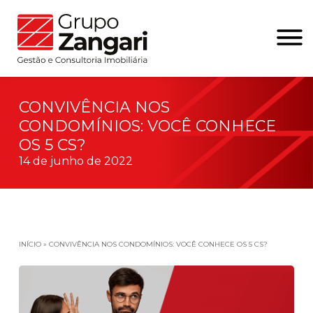
CONVIVÊNCIA NOS
CONDOMÍNIOS: VOCÊ CONHECE
OS 5 CS?
14 de junho de 2022
INÍCIO
»
CONVIVÊNCIA NOS CONDOMÍNIOS: VOCÊ CONHECE OS 5 CS?