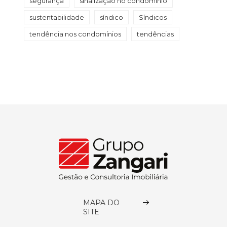
segurança
sinalização no condomínio
sustentabilidade
síndico
Síndicos
tendência nos condomínios
tendências
MAPA DO
SITE