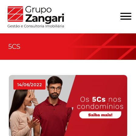
5CS
14/06/2022