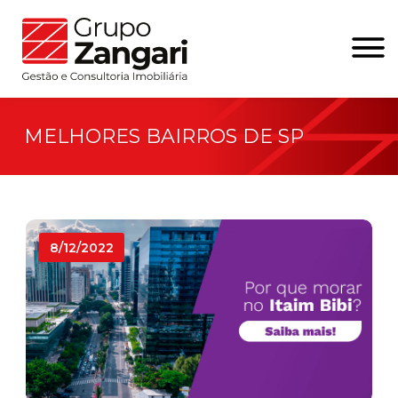
MELHORES BAIRROS DE SP
8/12/2022