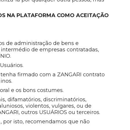
TOS NA PLATAFORMA COMO ACEITAÇÃO
s de administração de bens e
or intermédio de empresas contratadas,
ÍNIO.
Usuários.
 tenha firmado com a ZANGARI contrato
inos.
ral e os bons costumes.
, difamatórios, discriminatórios,
aluniosos, violentos, vulgares, ou de
ZANGARI, outros USUÁRIOS ou terceiros.
a, por isto, recomendamos que não