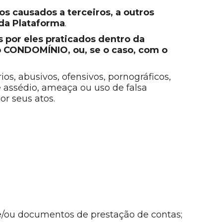
s causados a terceiros, a outros
 da Plataforma
.
por eles praticados dentro da
o CONDOMÍNIO, ou, se o caso, com o
os, abusivos, ofensivos, pornográficos,
de assédio, ameaça ou uso de falsa
r seus atos.
e/ou documentos de prestação de contas;