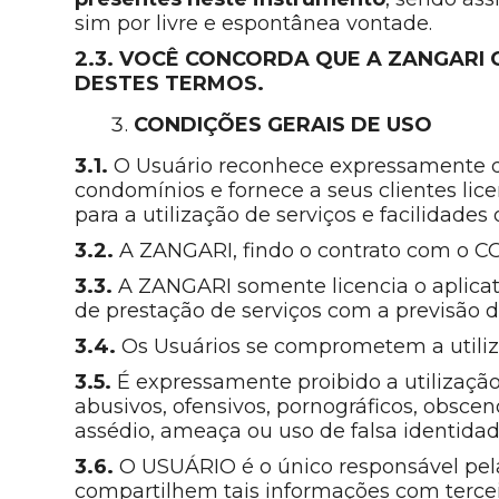
sim por livre e espontânea vontade.
2.3. VOCÊ CONCORDA QUE A ZANGARI
DESTES TERMOS.
CONDIÇÕES GERAIS DE USO
3.1.
O Usuário reconhece expressamente q
condomínios e fornece a seus clientes lic
para a utilização de serviços e facilidad
3.2.
A ZANGARI, findo o contrato com o CON
3.3.
A ZANGARI somente licencia o aplic
de prestação de serviços com a previsão 
3.4.
Os Usuários se comprometem a utiliza
3.5.
É expressamente proibido a utilização 
abusivos, ofensivos, pornográficos, obsceno
assédio, ameaça ou uso de falsa identidad
3.6.
O USUÁRIO é o único responsável pela
compartilhem tais informações com tercei