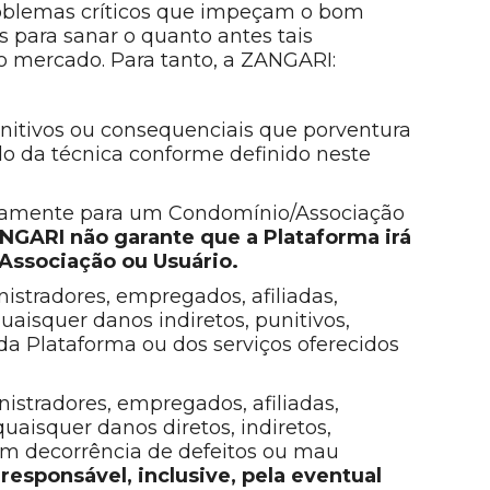
problemas críticos que impeçam o bom
 para sanar o quanto antes tais
o mercado. Para tanto, a ZANGARI:
punitivos ou consequenciais que porventura
ado da técnica conforme definido neste
ficamente para um Condomínio/Associação
ANGARI não garante que a Plataforma irá
Associação ou Usuário.
nistradores, empregados, afiliadas,
uaisquer danos indiretos, punitivos,
 da Plataforma ou dos serviços oferecidos
nistradores, empregados, afiliadas,
uaisquer danos diretos, indiretos,
s em decorrência de defeitos ou mau
 responsável, inclusive, pela eventual