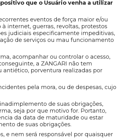
sitivo que o Usuário venha a utilizar
correntes eventos de força maior e/ou
à internet, guerras, revoltas, protestos
es judiciais especificamente impeditivas,
stação de serviços ou mau funcionamento
orma, acompanhar ou controlar o acesso,
 conseguinte, a ZANGARI não tem
u antiético, porventura realizadas por
incidentes pela mora, ou de despesas, cujo
o inadimplemento de suas obrigações,
ma, seja por que motivo for. Portanto,
ncia da data de maturidade ou estar
mento de suas obrigações.
s, e nem será responsável por quaisquer