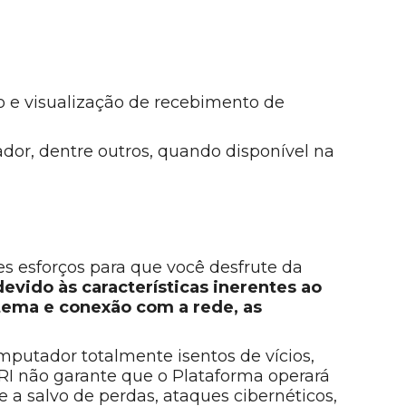
o e visualização de recebimento de
ador, dentre outros, quando disponível na
 esforços para que você desfrute da
evido às características inerentes ao
tema e conexão com a rede, as
mputador totalmente isentos de vícios,
RI não garante que o Plataforma operará
 a salvo de perdas, ataques cibernéticos,