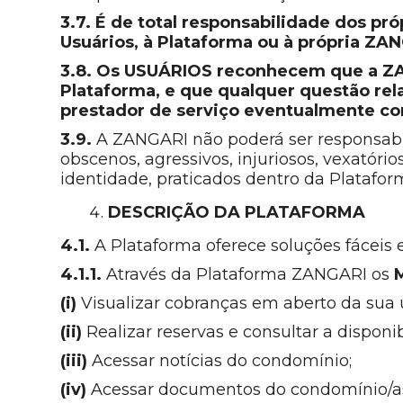
3.7. É de total responsabilidade dos pr
Usuários, à Plataforma ou à própria ZA
3.8. Os USUÁRIOS reconhecem que a ZAN
Plataforma, e que qualquer questão re
prestador de serviço eventualmente con
3.9.
A ZANGARI não poderá ser responsabiliz
obscenos, agressivos, injuriosos, vexatóri
identidade, praticados dentro da Platafo
DESCRIÇÃO DA PLATAFORMA
4.1.
A Plataforma oferece soluções fáceis 
4.1.1.
Através da Plataforma ZANGARI os
(i)
Visualizar cobranças em aberto da sua u
(ii)
Realizar reservas e consultar a dispon
(iii)
Acessar notícias do condomínio;
(iv)
Acessar documentos do condomínio/ass