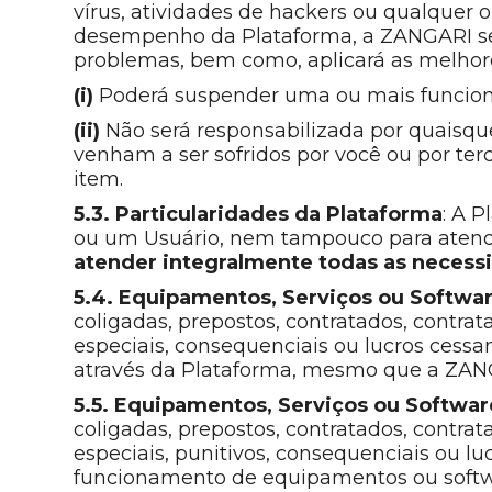
vírus, atividades de hackers ou qualquer
desempenho da Plataforma, a ZANGARI se 
problemas, bem como, aplicará as melhore
(i)
Poderá suspender uma ou mais funciona
(ii)
Não será responsabilizada por quaisque
venham a ser sofridos por você ou por ter
item.
5.3.
Particularidades da Plataforma
: A 
ou um Usuário, nem tampouco para atender
atender integralmente todas as necess
5.4. Equipamentos, Serviços ou Softw
coligadas, prepostos, contratados, contrat
especiais, consequenciais ou lucros cessa
através da Plataforma, mesmo que a ZANGA
5.5. Equipamentos, Serviços ou Softwar
coligadas, prepostos, contratados, contrat
especiais, punitivos, consequenciais ou lu
funcionamento de equipamentos ou softwa