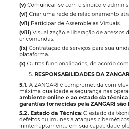
(v)
Comunicar-se com o síndico e administ
(vi)
Criar uma rede de relacionamento atrav
(vii)
Participar de Assembleias Virtuais;
(viii)
Visualização e liberação de acessos 
encomendas;
(ix)
Contratação de serviços para sua unida
plataforma.
(x)
Outras funcionalidades, de acordo com
RESPONSABILIDADES DA ZANGAR
5.1.
A ZANGARI é comprometida com elevado
máxima qualidade e segurança nas operaç
ambiente online e ao estado da técnica
garantias fornecidas pela ZANGARI são 
5.2.
Estado da Técnica
: O estado da téc
defeitos ou imunes a ataques cibernético
ininterruptamente em sua capacidade plena