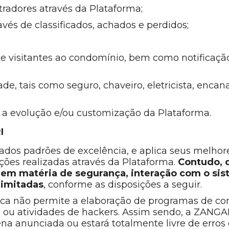
radores através da Plataforma;
és de classificados, achados e perdidos;
de visitantes ao condomínio, bem como notificaçã
de, tais como seguro, chaveiro, eletricista, encan
 a evolução e/ou customização da Plataforma.
I
s padrões de excelência, e aplica seus melhores
ões realizadas através da Plataforma.
Contudo, d
 em matéria de segurança, interação com o sis
limitadas
, conforme as disposições a seguir.
nica não permite a elaboração de programas de co
s ou atividades de hackers. Assim sendo, a ZANGA
 anunciada ou estará totalmente livre de erros e