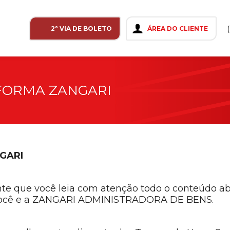
2ª VIA DE BOLETO
ÁREA DO CLIENTE
FORMA ZANGARI
GARI
tante que você leia com atenção todo o conteúdo a
e você e a ZANGARI ADMINISTRADORA DE BENS.