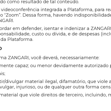
ido como resultado de tal conteúdo.
da videoconferência integrada a Plataforma, para re
do “Zoom”. Dessa forma, havendo indisponibilida
NGARI.
ncordar em defender, isentar e indenizar a ZANGAR
ponsabilidade, custo ou dívida, e de despesas (incl
 da Plataforma.
O
orma ZANGARI, você deverá, necessariamente:
amente capaz; ou menor devidamente autorizado p
is;
r/divulgar material ilegal, difamatório, que viole 
vulgar, injurioso, ou de qualquer outra forma cens
aterial que viole direitos de terceiro, incluindo,