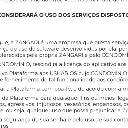
 CONSIDERARÁ O USO DOS SERVIÇOS DISPOS
ue, a ZANGARI é uma empresa que presta serviço
ença de uso do software desenvolvidos por ela, p
es oferecidos pela própria ZANGARI e pelo CONDOM
DOMÍNIO, rescindirá a licença do aplicativo aos 
ativo Plataforma aos USUÁRIOS cujo CONDOMÍNIO
de fornecimento de tal funcionalidade aos condôm
r a Plataforma com boa-fé, e de acordo com a mo
da Plataforma para quaisquer fins ou meios ilegais
s, agressivos, injuriosos, vexatórios, enganosos, c
e, ou seja, qualquer uso que possa prejudicar a 
 segurança de sua senha e pelo uso de sua cont
ros.