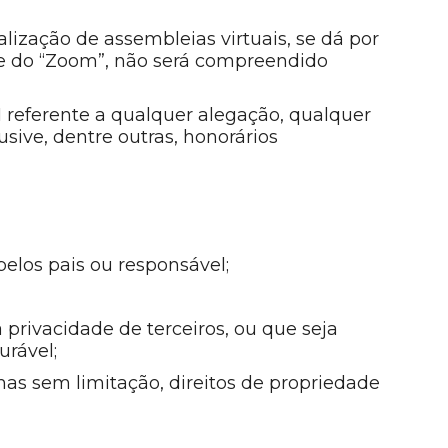
alização de assembleias virtuais, se dá por
de do “Zoom”, não será compreendido
I referente a qualquer alegação, qualquer
usive, dentre outras, honorários
elos pais ou responsável;
a privacidade de terceiros, ou que seja
urável;
 mas sem limitação, direitos de propriedade