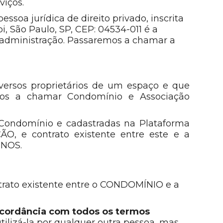
viços.
oa jurídica de direito privado, inscrita
, São Paulo, SP, CEP: 04534-011 é a
 administração. Passaremos a chamar a
versos proprietários de um espaço e que
os a chamar Condomínio e Associação
do Condomínio e cadastradas na Plataforma
, e contrato existente entre este e a
INOS.
trato existente entre o CONDOMÍNIO e a
cordância com todos os termos
tilizá-la por qualquer outra pessoa, mas