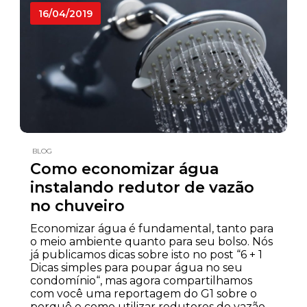
16/04/2019
BLOG
Como economizar água
instalando redutor de vazão
no chuveiro
Economizar água é fundamental, tanto para
o meio ambiente quanto para seu bolso. Nós
já publicamos dicas sobre isto no post “6 + 1
Dicas simples para poupar água no seu
condomínio“, mas agora compartilhamos
com você uma reportagem do G1 sobre o
porquê e como utilizar redutores de vazão