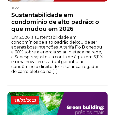
BLOG
Sustentabilidade em
condomínio de alto padrão: o
que mudou em 2026
Em 2026, a sustentabilidade em
condomínios de alto padrão deixou de ser
apenas boas intenções. A tarifa Fio B chegou
a 60% sobre a energia solar injetada na rede,
a Sabesp reajustou a conta de água em 6,11%
e uma nova lei estadual garantiu ao
condômino o direito de instalar carregador
de carro elétrico na […]
28/03/2023