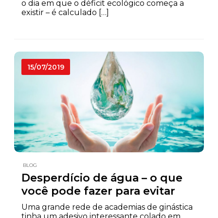
o dia em que o déficit ecológico começa a
existir – é calculado […]
15/07/2019
BLOG
Desperdício de água – o que
você pode fazer para evitar
Uma grande rede de academias de ginástica
tinha um adesivo interessante colado em