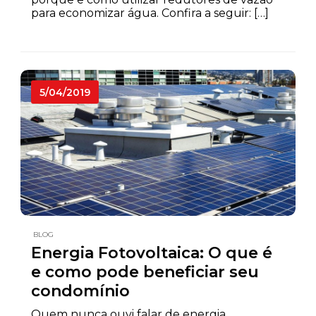
para economizar água. Confira a seguir: […]
5/04/2019
BLOG
Energia Fotovoltaica: O que é
e como pode beneficiar seu
condomínio
Quem nunca ouvi falar de energia