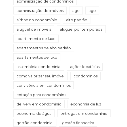
administração de condomínios
administração de imóveis
age
ago
airbnb no condomínio
alto padrão
aluguel de imóveis
aluguel por temporada
apartamento de luxo
apartamentos de alto padrão
apartamentos de luxo
assembleia condominial
ações locatícias
como valorizar seu imóvel
condomínios
convivência em condomínios
cotação para condomínios
delivery em condomínio
economia de luz
economia de água
entregas em condomínio
gestão condominial
gestão financeira