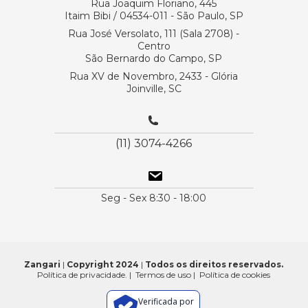
Rua Joaquim Floriano, 445
Itaim Bibi / 04534-011 - São Paulo, SP
Rua José Versolato, 111 (Sala 2708) -
Centro
São Bernardo do Campo, SP
Rua XV de Novembro, 2433 - Glória
Joinville, SC
(11) 3074-4266
Seg - Sex 8:30 - 18:00
Zangari
|
Copyright 2024
|
Todos os direitos reservados.
Política de privacidade.
|
Termos de uso
|
Política de cookies
Verificada por