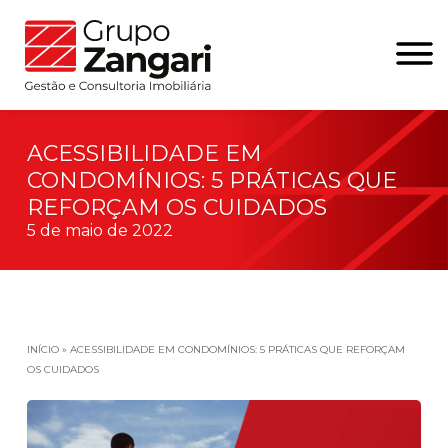
ACESSIBILIDADE EM
CONDOMÍNIOS: 5 PRÁTICAS QUE
REFORÇAM OS CUIDADOS
5 de maio de 2022
INÍCIO
»
ACESSIBILIDADE EM CONDOMÍNIOS: 5 PRÁTICAS QUE REFORÇAM
OS CUIDADOS