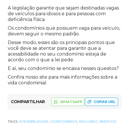
A legislação garante que sejam destinadas vagas
de veículos para idosos e para pessoas com
deficiência física.
Os condomínios que possuem vaga para veículo,
devem seguir o mesmo padrão.
Desse modo, esses são os principais pontos que
você deve se atentar para garantir que a
acessibilidade no seu condomínio esteja de
acordo com o que a lei pede.
E aí, seu condomínio se encaixa nesses quesitos?
Confira nosso site para mais informações sobre a
vida condominial.
COMPARTILHAR
WHATSAPP
COPIAR URL
TAGS:
ACESSIBILIDADE
,
CONDOMÍNIOS
,
INCLUSÃO
,
SÍNDICOS