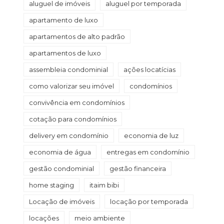
aluguel de imóveis
aluguel por temporada
apartamento de luxo
apartamentos de alto padrão
apartamentos de luxo
assembleia condominial
ações locatícias
como valorizar seu imóvel
condomínios
convivência em condomínios
cotação para condomínios
delivery em condomínio
economia de luz
economia de água
entregas em condomínio
gestão condominial
gestão financeira
home staging
itaim bibi
Locação de imóveis
locação por temporada
locações
meio ambiente