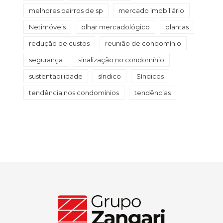
melhores bairros de sp
mercado imobiliário
Netimóveis
olhar mercadológico
plantas
redução de custos
reunião de condomínio
segurança
sinalização no condomínio
sustentabilidade
síndico
Síndicos
tendência nos condomínios
tendências