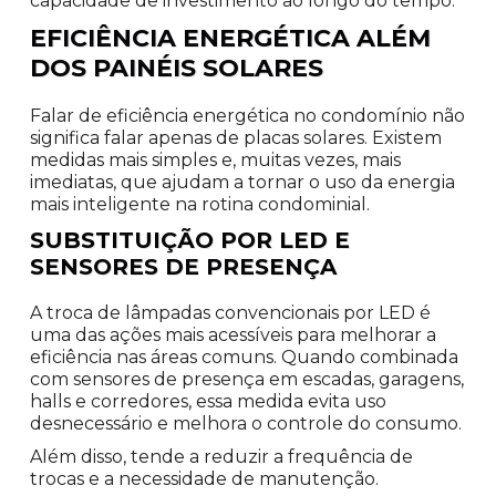
capacidade de investimento ao longo do tempo.
EFICIÊNCIA ENERGÉTICA ALÉM
DOS PAINÉIS SOLARES
Falar de eficiência energética no condomínio não
significa falar apenas de placas solares. Existem
medidas mais simples e, muitas vezes, mais
imediatas, que ajudam a tornar o uso da energia
mais inteligente na rotina condominial.
SUBSTITUIÇÃO POR LED E
SENSORES DE PRESENÇA
A troca de lâmpadas convencionais por LED é
uma das ações mais acessíveis para melhorar a
eficiência nas áreas comuns. Quando combinada
com sensores de presença em escadas, garagens,
halls e corredores, essa medida evita uso
desnecessário e melhora o controle do consumo.
Além disso, tende a reduzir a frequência de
trocas e a necessidade de manutenção.