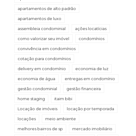
apartamentos de alto padrão
apartamentos de luxo
assembleia condominial
ações locatícias
como valorizar seu imóvel
condomínios
convivência em condomínios
cotação para condomínios
delivery em condomínio
economia de luz
economia de água
entregas em condomínio
gestão condominial
gestão financeira
home staging
itaim bibi
Locação de imóveis
locação por temporada
locações
meio ambiente
melhores bairros de sp
mercado imobiliário