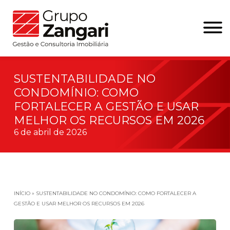
SUSTENTABILIDADE NO
CONDOMÍNIO: COMO
FORTALECER A GESTÃO E USAR
MELHOR OS RECURSOS EM 2026
6 de abril de 2026
INÍCIO
»
SUSTENTABILIDADE NO CONDOMÍNIO: COMO FORTALECER A
GESTÃO E USAR MELHOR OS RECURSOS EM 2026