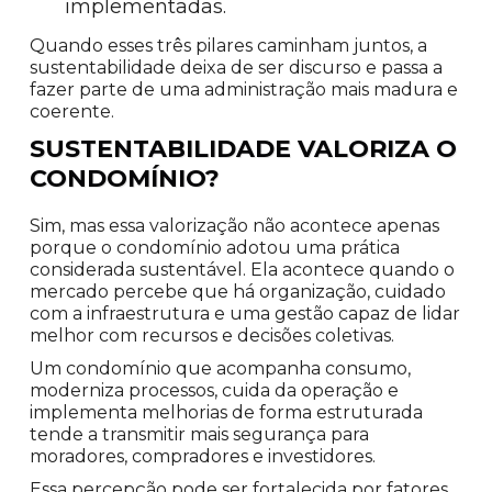
implementadas.
Quando esses três pilares caminham juntos, a
sustentabilidade deixa de ser discurso e passa a
fazer parte de uma administração mais madura e
coerente.
SUSTENTABILIDADE VALORIZA O
CONDOMÍNIO?
Sim, mas essa valorização não acontece apenas
porque o condomínio adotou uma prática
considerada sustentável. Ela acontece quando o
mercado percebe que há organização, cuidado
com a infraestrutura e uma gestão capaz de lidar
melhor com recursos e decisões coletivas.
Um condomínio que acompanha consumo,
moderniza processos, cuida da operação e
implementa melhorias de forma estruturada
tende a transmitir mais segurança para
moradores, compradores e investidores.
Essa percepção pode ser fortalecida por fatores