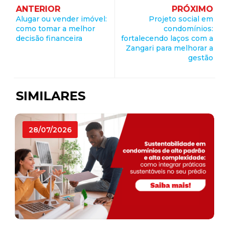
ANTERIOR
PRÓXIMO
Alugar ou vender imóvel:
Projeto social em
como tomar a melhor
condomínios:
decisão financeira
fortalecendo laços com a
Zangari para melhorar a
gestão
SIMILARES
28/07/2026