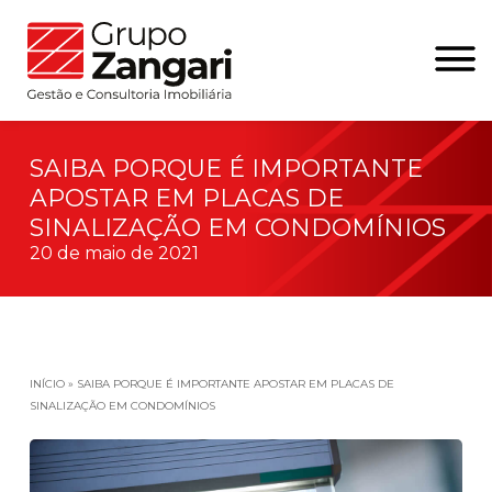
SAIBA PORQUE É IMPORTANTE
APOSTAR EM PLACAS DE
SINALIZAÇÃO EM CONDOMÍNIOS
20 de maio de 2021
INÍCIO
»
SAIBA PORQUE É IMPORTANTE APOSTAR EM PLACAS DE
SINALIZAÇÃO EM CONDOMÍNIOS