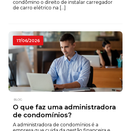
condômino o direito de instalar carregador
de carro elétrico na […]
17/06/2026
BLOG
O que faz uma administradora
de condomínios?
A administradora de condomínios é a
empresa que cuida da gestão financeira e