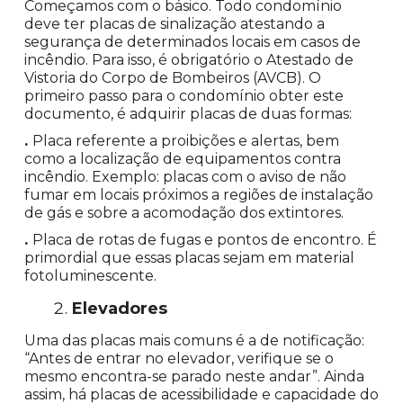
Começamos com o básico. Todo condomínio
deve ter placas de sinalização atestando a
segurança de determinados locais em casos de
incêndio. Para isso, é obrigatório o Atestado de
Vistoria do Corpo de Bombeiros (AVCB). O
primeiro passo para o condomínio obter este
documento, é adquirir placas de duas formas:
.
Placa referente a proibições e alertas, bem
como a localização de equipamentos contra
incêndio. Exemplo: placas com o aviso de não
fumar em locais próximos a regiões de instalação
de gás e sobre a acomodação dos extintores.
.
Placa de rotas de fugas e pontos de encontro. É
primordial que essas placas sejam em material
fotoluminescente.
Elevadores
Uma das placas mais comuns é a de notificação:
“Antes de entrar no elevador, verifique se o
mesmo encontra-se parado neste andar”. Ainda
assim, há placas de acessibilidade e capacidade do