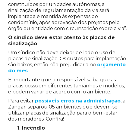
constituídos por unidades autônomas, a
sinalização de regulamentação da via será
implantada e mantida às expensas do
condomínio, após aprovação dos projetos pelo
órgão ou entidade com circunscrição sobre a via”.
O síndico deve estar atento às placas de
sinalização
Um síndico não deve deixar de lado o uso de
placas de sinalização. Os custos para implantação
são baixos, então não prejudicaria no
orçamento
do mês
.
É importante que o responsável saiba que as
placas possuem diferentes tamanhos e modelos,
e podem variar de acordo com o ambiente.
Para evitar
possíveis erros na administração
, a
Zangari separou 05 ambientes que devem-se
utilizar placas de sinalização para o bem-estar
dos moradores. Confira!
1. Incêndio