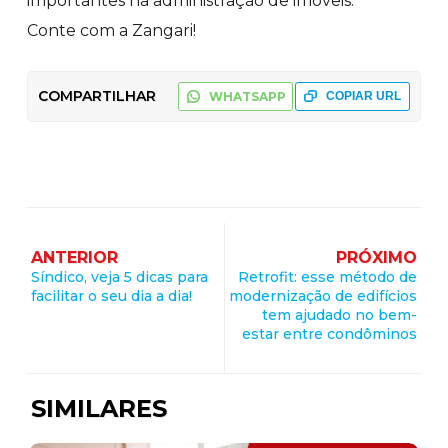
importantes na administração de imóveis.
Conte com a Zangari!
COMPARTILHAR
WHATSAPP
COPIAR URL
ANTERIOR
PRÓXIMO
Síndico, veja 5 dicas para
Retrofit: esse método de
facilitar o seu dia a dia!
modernização de edifícios
tem ajudado no bem-
estar entre condôminos
SIMILARES