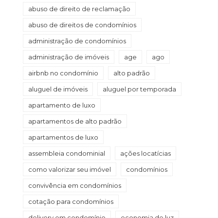
abuso de direito de reclamação
abuso de direitos de condomínios
administração de condomínios
administração de imóveis
age
ago
airbnb no condomínio
alto padrão
aluguel de imóveis
aluguel por temporada
apartamento de luxo
apartamentos de alto padrão
apartamentos de luxo
assembleia condominial
ações locatícias
como valorizar seu imóvel
condomínios
convivência em condomínios
cotação para condomínios
delivery em condomínio
economia de luz