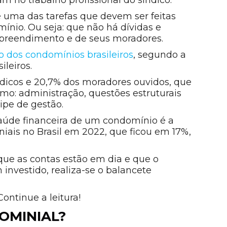
é uma das tarefas que devem ser feitas
ínio. Ou seja: que não há dívidas e
reendimento e de seus moradores.
o dos condomínios brasileiros
, segundo a
ileiros.
ndicos e 20,7% dos moradores ouvidos, que
: administração, questões estruturais
ipe de gestão.
saúde financeira de um condomínio é a
iais no Brasil em 2022, que ficou em 17%,
 que as contas estão em dia e que o
investido, realiza-se o balancete
ntinue a leitura!
OMINIAL?