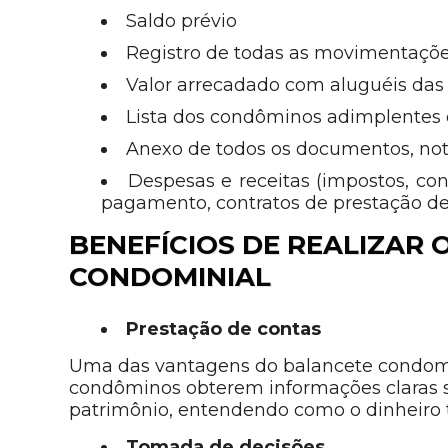
Saldo prévio
Registro de todas as movimentaçõ
Valor arrecadado com aluguéis da
Lista dos condôminos adimplentes 
Anexo de todos os documentos, not
Despesas e receitas (impostos, co
pagamento, contratos de prestação de
BENEFÍCIOS DE REALIZAR 
CONDOMINIAL
Prestação de contas
Uma das vantagens do balancete condomin
condôminos obterem informações claras s
patrimônio, entendendo como o dinheiro 
Tomada de decisões