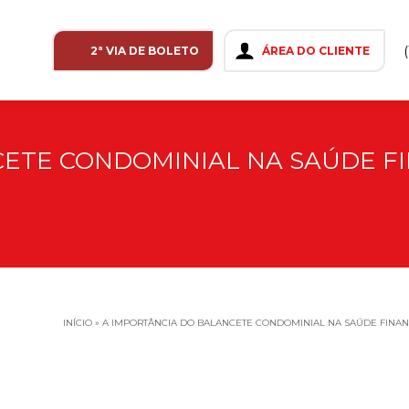
2ª VIA DE BOLETO
ÁREA DO CLIENTE
CETE CONDOMINIAL NA SAÚDE F
INÍCIO
»
A IMPORTÂNCIA DO BALANCETE CONDOMINIAL NA SAÚDE FINA