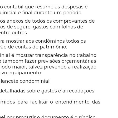
 contábil que resume as despesas e
inicial e final durante um período.
r os anexos de todos os comprovantes de
tos de seguro, gastos com folhas de
ntre outros.
ra mostrar aos condôminos todos os
ção de contas do patrimônio.
nial é mostrar transparência no trabalho
 e também fazer previsões orçamentárias
odo maior, talvez prevendo a realização
ovo equipamento.
alancete condominial:
detalhadas sobre gastos e arrecadações
idos para facilitar o entendimento das
el por produzir o documento é o síndico,