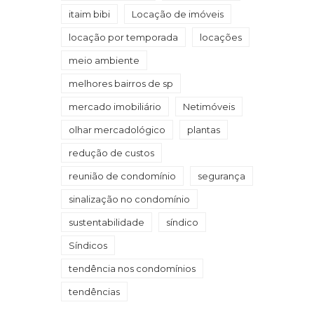
itaim bibi
Locação de imóveis
locação por temporada
locações
meio ambiente
melhores bairros de sp
mercado imobiliário
Netimóveis
olhar mercadológico
plantas
redução de custos
reunião de condomínio
segurança
sinalização no condomínio
sustentabilidade
síndico
Síndicos
tendência nos condomínios
tendências