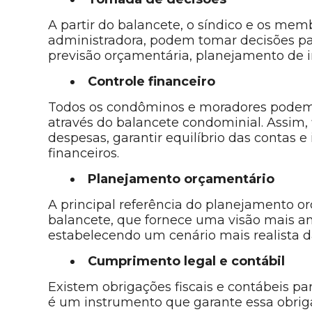
A partir do balancete, o síndico e os mem
administradora, podem tomar decisões par
previsão orçamentária, planejamento de i
Controle financeiro
Todos os condôminos e moradores podem re
através do balancete condominial. Assim, f
despesas, garantir equilíbrio das contas e 
financeiros.
Planejamento orçamentário
A principal referência do planejamento 
balancete, que fornece uma visão mais am
estabelecendo um cenário mais realista d
Cumprimento legal e contábil
Existem obrigações fiscais e contábeis p
é um instrumento que garante essa obrig