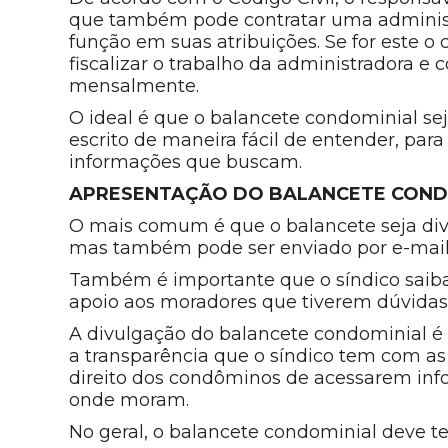
que também pode contratar uma administ
função em suas atribuições. Se for este o 
fiscalizar o trabalho da administradora e
mensalmente.
O ideal é que o balancete condominial seja
escrito de maneira fácil de entender, par
informações que buscam.
APRESENTAÇÃO DO BALANCETE COND
O mais comum é que o balancete seja di
mas também pode ser enviado por e-mail,
Também é importante que o síndico saib
apoio aos moradores que tiverem dúvidas
A divulgação do balancete condominial é
a transparência que o síndico tem com a
direito dos condôminos de acessarem i
onde moram.
No geral, o balancete condominial deve te