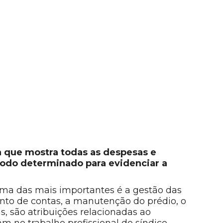
a que mostra todas as despesas e
odo determinado para evidenciar a
uma das mais importantes é a gestão das
nto de contas, a manutenção do prédio, o
as, são atribuições relacionadas ao
m no trabalho profissional do síndico.