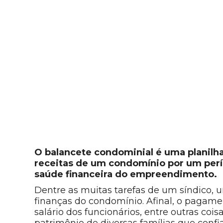
O balancete condominial é uma planilh
receitas de um condomínio por um perí
saúde financeira do empreendimento.
Dentre as muitas tarefas de um síndico, 
finanças do condomínio. Afinal, o pagame
salário dos funcionários, entre outras cois
patrimônio de diversas famílias que confia