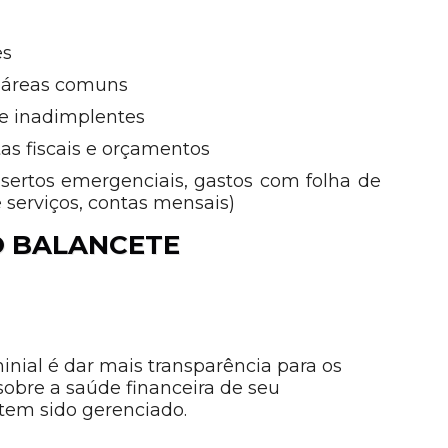
es
s áreas comuns
e inadimplentes
as fiscais e orçamentos
nsertos emergenciais, gastos com folha de
 serviços, contas mensais)
O BALANCETE
ial é dar mais transparência para os
obre a saúde financeira de seu
tem sido gerenciado.