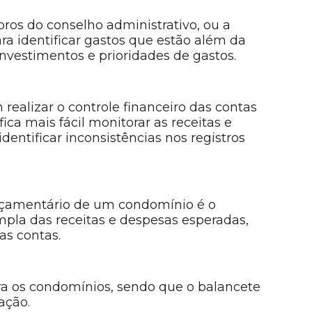
bros do conselho administrativo, ou a
a identificar gastos que estão além da
nvestimentos e prioridades de gastos.
alizar o controle financeiro das contas
ica mais fácil monitorar as receitas e
identificar inconsistências nos registros
orçamentário de um condomínio é o
pla das receitas e despesas esperadas,
as contas.
ara os condomínios, sendo que o balancete
ação.