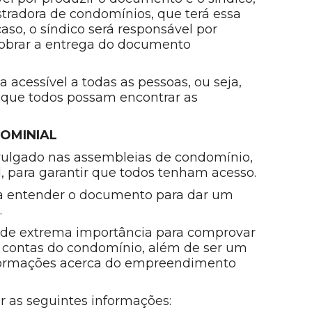
radora de condomínios, que terá essa
caso, o síndico será responsável por
 cobrar a entrega do documento
 acessível a todas as pessoas, ou seja,
a que todos possam encontrar as
OMINIAL
vulgado nas assembleias de condomínio,
 para garantir que todos tenham acesso.
a entender o documento para dar um
.
 de extrema importância para comprovar
s contas do condomínio, além de ser um
nformações acerca do empreendimento
r as seguintes informações: