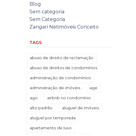
Blog
Sem categoria
Sem Categoria
Zangari Netimóveis Conceito
TAGS
abuso de direito de reclamação
abuso de direitos de condomínios
administração de condomínios
administração de imóveis
age
ago
airbnb no condomínio
alto padrão
aluguel de imóveis
aluguel por temporada
apartamento de luxo