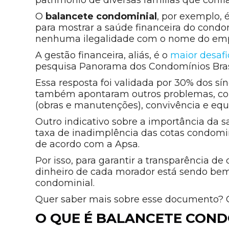
O
balancete condominial
, por exemplo, 
para mostrar a saúde financeira do condom
nenhuma ilegalidade com o nome do emp
A gestão financeira, aliás, é o
maior desafi
pesquisa Panorama dos Condomínios Bras
Essa resposta foi validada por 30% dos sí
também apontaram outros problemas, como
(obras e manutenções), convivência e equ
Outro indicativo sobre a importância da 
taxa de inadimplência das cotas condomin
de acordo com a Apsa.
Por isso, para garantir a transparência de
dinheiro de cada morador está sendo bem 
condominial.
Quer saber mais sobre esse documento? Co
O QUE É BALANCETE COND