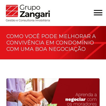
COMO VOCÊ PODE MELHORAR A
CONVIVÊNCIA EM CONDOMÍNIO
COM UMA BOA NEGOCIAÇÃO