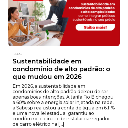
BLOG
Sustentabilidade em
condomínio de alto padrão: o
que mudou em 2026
Em 2026, a sustentabilidade em
condomínios de alto padrão deixou de ser
apenas boas intenções. A tarifa Fio B chegou
a 60% sobre a energia solar injetada na rede,
a Sabesp reajustou a conta de água em 6,11%
e uma nova lei estadual garantiu ao
condômino o direito de instalar carregador
de carro elétrico na […]