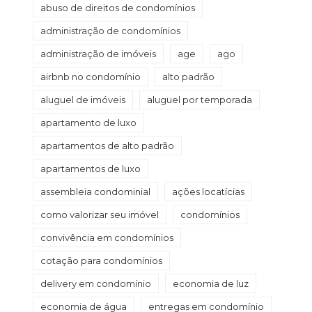
abuso de direitos de condomínios
administração de condomínios
administração de imóveis
age
ago
airbnb no condomínio
alto padrão
aluguel de imóveis
aluguel por temporada
apartamento de luxo
apartamentos de alto padrão
apartamentos de luxo
assembleia condominial
ações locatícias
como valorizar seu imóvel
condomínios
convivência em condomínios
cotação para condomínios
delivery em condomínio
economia de luz
economia de água
entregas em condomínio