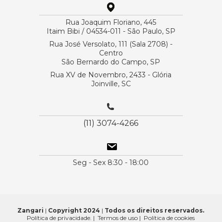
Rua Joaquim Floriano, 445
Itaim Bibi / 04534-011 - São Paulo, SP
Rua José Versolato, 111 (Sala 2708) -
Centro
São Bernardo do Campo, SP
Rua XV de Novembro, 2433 - Glória
Joinville, SC
(11) 3074-4266
Seg - Sex 8:30 - 18:00
Zangari
|
Copyright 2024
|
Todos os direitos reservados.
Política de privacidade.
|
Termos de uso
|
Política de cookies