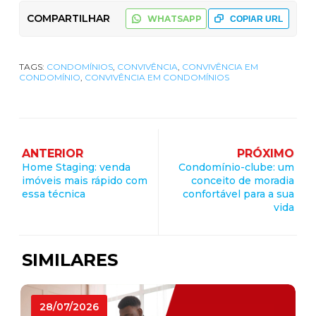
COMPARTILHAR
WHATSAPP
COPIAR URL
TAGS:
CONDOMÍNIOS
,
CONVIVÊNCIA
,
CONVIVÊNCIA EM
CONDOMÍNIO
,
CONVIVÊNCIA EM CONDOMÍNIOS
ANTERIOR
PRÓXIMO
Home Staging: venda
Condomínio-clube: um
imóveis mais rápido com
conceito de moradia
essa técnica
confortável para a sua
vida
SIMILARES
28/07/2026