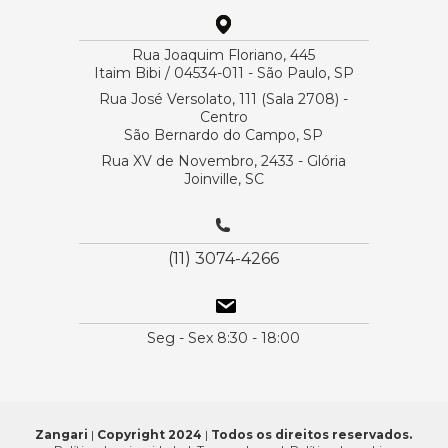
Rua Joaquim Floriano, 445
Itaim Bibi / 04534-011 - São Paulo, SP
Rua José Versolato, 111 (Sala 2708) -
Centro
São Bernardo do Campo, SP
Rua XV de Novembro, 2433 - Glória
Joinville, SC
(11) 3074-4266
Seg - Sex 8:30 - 18:00
Zangari
|
Copyright 2024
|
Todos os direitos reservados.