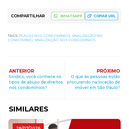
COMPARTILHAR
WHATSAPP
COPIAR URL
TAGS:
PLACAS NOS CONDOMÍNIOS
,
SINALIZAÇÃO NO
CONDOMÍNIO
,
SINALIZAÇÃO NOS CONDOMÍNIOS
ANTERIOR
PRÓXIMO
Síndico, você conhece os
O que as pessoas estão
tipos de abuso de direitos
procurando na locação de
nos condomínios?
imóvel em São Paulo?
SIMILARES
28/07/2026