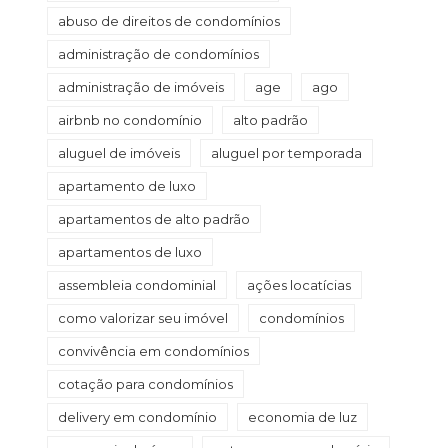
abuso de direitos de condomínios
administração de condomínios
administração de imóveis
age
ago
airbnb no condomínio
alto padrão
aluguel de imóveis
aluguel por temporada
apartamento de luxo
apartamentos de alto padrão
apartamentos de luxo
assembleia condominial
ações locatícias
como valorizar seu imóvel
condomínios
convivência em condomínios
cotação para condomínios
delivery em condomínio
economia de luz