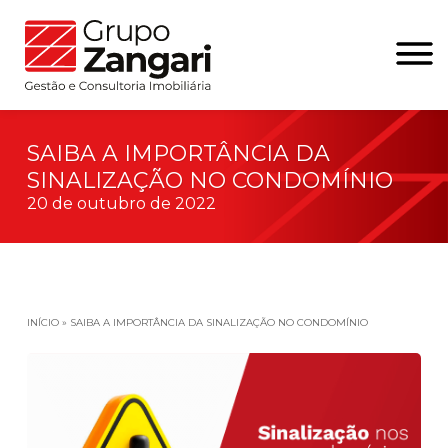
SAIBA A IMPORTÂNCIA DA
SINALIZAÇÃO NO CONDOMÍNIO
20 de outubro de 2022
INÍCIO
»
SAIBA A IMPORTÂNCIA DA SINALIZAÇÃO NO CONDOMÍNIO