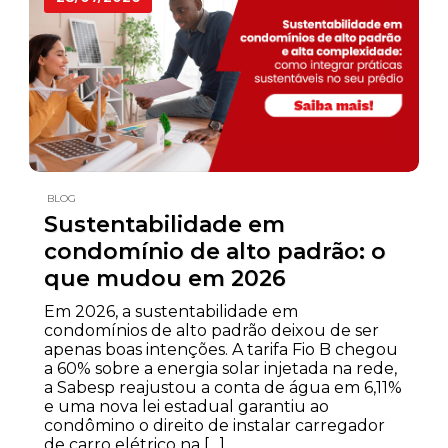
BLOG
Sustentabilidade em
condomínio de alto padrão: o
que mudou em 2026
Em 2026, a sustentabilidade em
condomínios de alto padrão deixou de ser
apenas boas intenções. A tarifa Fio B chegou
a 60% sobre a energia solar injetada na rede,
a Sabesp reajustou a conta de água em 6,11%
e uma nova lei estadual garantiu ao
condômino o direito de instalar carregador
de carro elétrico na […]