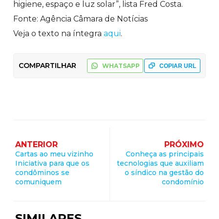
higiene, espaço e luz solar”, lista Fred Costa.
Fonte: Agência Câmara de Notícias
Veja o texto na íntegra
aqui
.
COMPARTILHAR
WHATSAPP
COPIAR URL
ANTERIOR
PRÓXIMO
Cartas ao meu vizinho
Conheça as principais
Iniciativa para que os
tecnologias que auxiliam
condôminos se
o síndico na gestão do
comuniquem
condomínio
SIMILARES