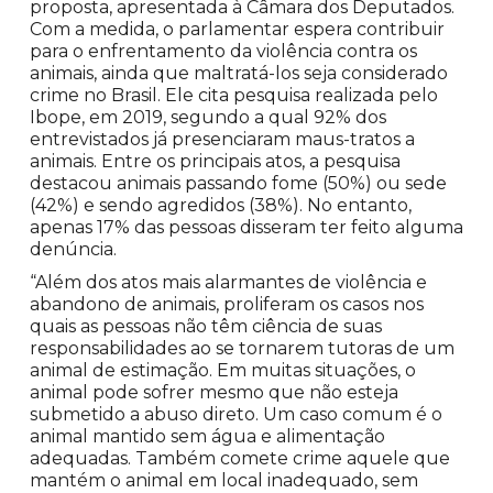
proposta, apresentada à Câmara dos Deputados.
Com a medida, o parlamentar espera contribuir
para o enfrentamento da violência contra os
animais, ainda que maltratá-los seja considerado
crime no Brasil. Ele cita pesquisa realizada pelo
Ibope, em 2019, segundo a qual 92% dos
entrevistados já presenciaram maus-tratos a
animais. Entre os principais atos, a pesquisa
destacou animais passando fome (50%) ou sede
(42%) e sendo agredidos (38%). No entanto,
apenas 17% das pessoas disseram ter feito alguma
denúncia.
“Além dos atos mais alarmantes de violência e
abandono de animais, proliferam os casos nos
quais as pessoas não têm ciência de suas
responsabilidades ao se tornarem tutoras de um
animal de estimação. Em muitas situações, o
animal pode sofrer mesmo que não esteja
submetido a abuso direto. Um caso comum é o
animal mantido sem água e alimentação
adequadas. Também comete crime aquele que
mantém o animal em local inadequado, sem