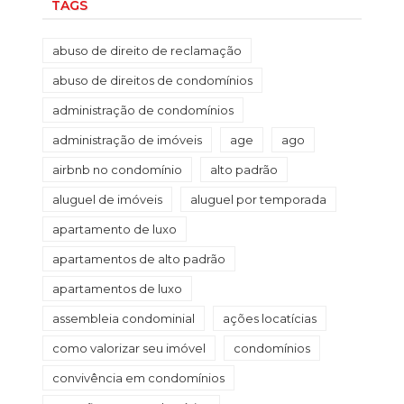
TAGS
abuso de direito de reclamação
abuso de direitos de condomínios
administração de condomínios
administração de imóveis
age
ago
airbnb no condomínio
alto padrão
aluguel de imóveis
aluguel por temporada
apartamento de luxo
apartamentos de alto padrão
apartamentos de luxo
assembleia condominial
ações locatícias
como valorizar seu imóvel
condomínios
convivência em condomínios