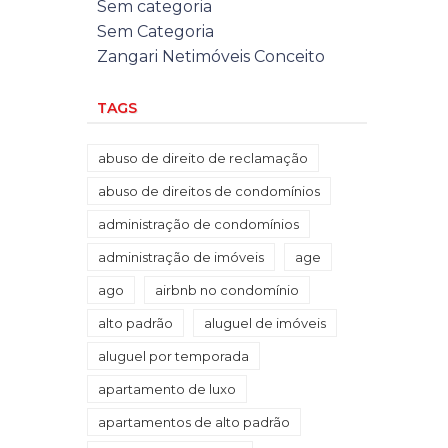
Sem categoria
Sem Categoria
Zangari Netimóveis Conceito
TAGS
abuso de direito de reclamação
abuso de direitos de condomínios
administração de condomínios
administração de imóveis
age
ago
airbnb no condomínio
alto padrão
aluguel de imóveis
aluguel por temporada
apartamento de luxo
apartamentos de alto padrão