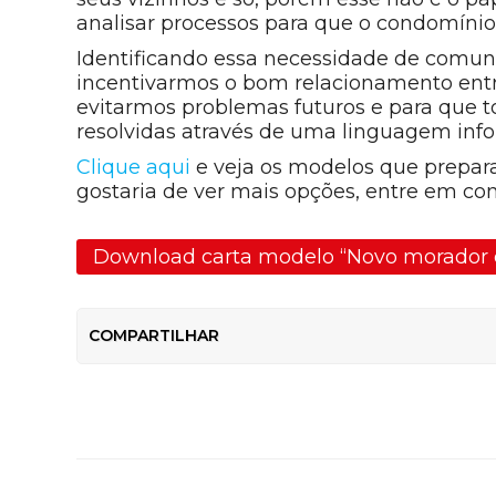
analisar processos para que o condomínio
Identificando essa necessidade de comun
incentivarmos o bom relacionamento entre
evitarmos problemas futuros e para que t
resolvidas através de uma linguagem infor
Clique aqui
e veja os modelos que prepar
gostaria de ver mais opções, entre em co
Download carta modelo “Novo morador 
COMPARTILHAR