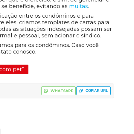
 se beneficie, evitando as
multas
.
icação entre os condôminos e para
 eles, criamos templates de cartas para
odas as situações indesejadas possam ser
mal e pessoal, sem acionar o síndico.
amos para os condôminos. Caso você
ntato conosco.
com pet”
WHATSAPP
COPIAR URL