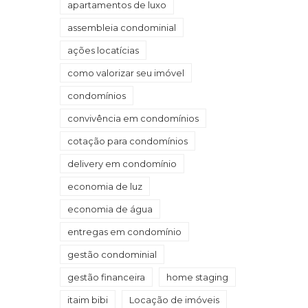
apartamentos de luxo
assembleia condominial
ações locatícias
como valorizar seu imóvel
condomínios
convivência em condomínios
cotação para condomínios
delivery em condomínio
economia de luz
economia de água
entregas em condomínio
gestão condominial
gestão financeira
home staging
itaim bibi
Locação de imóveis