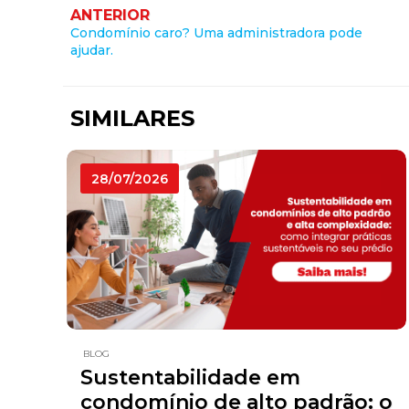
ANTERIOR
Condomínio caro? Uma administradora pode
ajudar.
SIMILARES
28/07/2026
BLOG
Sustentabilidade em
condomínio de alto padrão: o