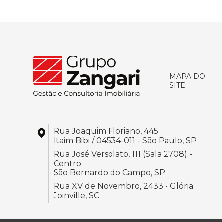
MAPA DO
SITE
Rua Joaquim Floriano, 445
Itaim Bibi / 04534-011 - São Paulo, SP
Rua José Versolato, 111 (Sala 2708) -
Centro
São Bernardo do Campo, SP
Rua XV de Novembro, 2433 - Glória
Joinville, SC