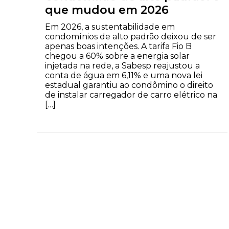
que mudou em 2026
Em 2026, a sustentabilidade em
condomínios de alto padrão deixou de ser
apenas boas intenções. A tarifa Fio B
chegou a 60% sobre a energia solar
injetada na rede, a Sabesp reajustou a
conta de água em 6,11% e uma nova lei
estadual garantiu ao condômino o direito
de instalar carregador de carro elétrico na
[…]