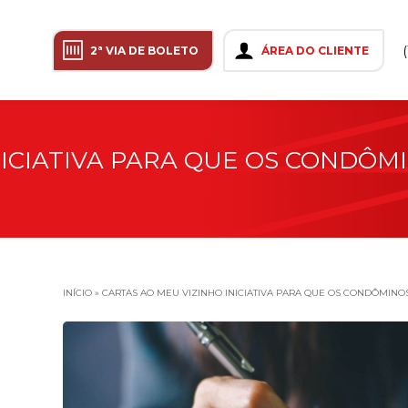
2ª VIA DE BOLETO
ÁREA DO CLIENTE
NICIATIVA PARA QUE OS CONDÔ
INÍCIO
»
CARTAS AO MEU VIZINHO INICIATIVA PARA QUE OS CONDÔMIN