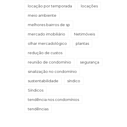
locação por temporada
locações
meio ambiente
melhores bairros de sp
mercado imobiliário
Netimóveis
olhar mercadológico
plantas
redução de custos
reunião de condomínio
segurança
sinalização no condomínio
sustentabilidade
síndico
Síndicos
tendência nos condomínios
tendências