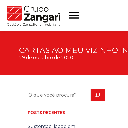
CARTAS AO MEU VIZINHO I
29 de outubro de 2020
POSTS RECENTES
Sustentabilidade em