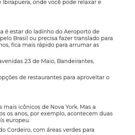
e Ibirapuera, onde você pode relaxar e
é estar do ladinho do Aeroporto de
elo Brasil ou precisa fazer translado para
hos, fica mais rápido para arrumar as
 avenidas 23 de Maio, Bandeirantes,
pções de restaurantes para aproveitar o
 mais icônicos de Nova York. Mas a
s os anos, por exemplo, acontecem duas
aís europeu.
do Cordeiro, com áreas verdes para