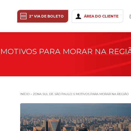
2ª VIA DE BOLETO
ÁREA DO CLIENTE
5 MOTIVOS PARA MORAR NA REGI
INÍCIO
»
ZONA SUL DE SÃO PAULO: 5 MOTIVOS PARA MORAR NA REGIÃO