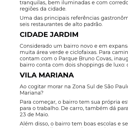
tranquilas, bem iluminadas e com corredo
regiões da cidade.
Uma das principais referências gastronôm
seis restaurantes de alto padrão.
CIDADE JARDIM
Considerado um bairro novo e em expansã
muita área verde e ciclofaixas. Para camin
contam com o Parque Bruno Covas, inaugu
bairro conta com dois shoppings de luxo: 
VILA MARIANA
Ao cogitar morar na Zona Sul de São Pau
Mariana?
Para começar, o bairro tem sua própria est
para o trabalho. De carro, também dá para
23 de Maio.
Além disso, o bairro tem boas escolas e s