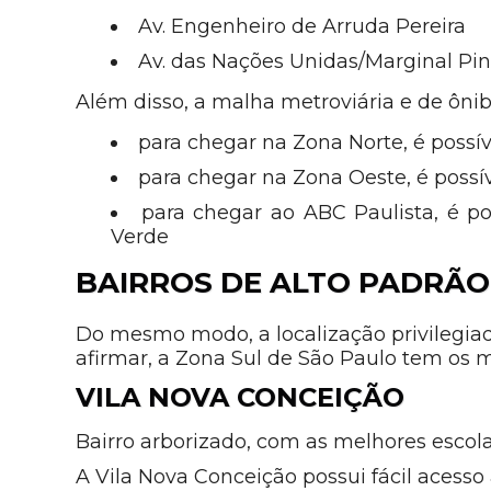
Av. Engenheiro de Arruda Pereira
Av. das Nações Unidas/Marginal Pin
Além disso, a malha metroviária e de ôn
para chegar na Zona Norte, é possíve
para chegar na Zona Oeste, é possí
para chegar ao ABC Paulista, é poss
Verde
BAIRROS DE ALTO PADRÃO
Do mesmo modo, a localização privilegiad
afirmar, a Zona Sul de São Paulo tem os m
VILA NOVA CONCEIÇÃO
Bairro arborizado, com as melhores escola
A Vila Nova Conceição possui fácil acesso 