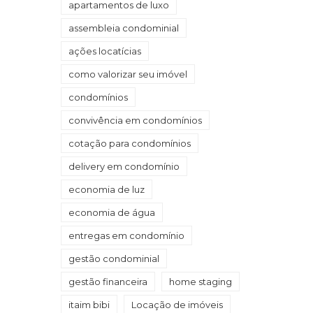
apartamentos de luxo
assembleia condominial
ações locatícias
como valorizar seu imóvel
condomínios
convivência em condomínios
cotação para condomínios
delivery em condomínio
economia de luz
economia de água
entregas em condomínio
gestão condominial
gestão financeira
home staging
itaim bibi
Locação de imóveis