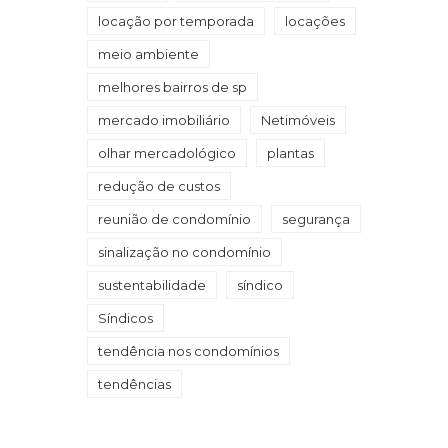
locação por temporada
locações
meio ambiente
melhores bairros de sp
mercado imobiliário
Netimóveis
olhar mercadológico
plantas
redução de custos
reunião de condomínio
segurança
sinalização no condomínio
sustentabilidade
síndico
Síndicos
tendência nos condomínios
tendências