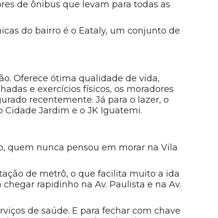
res de ônibus que levam para todas as
icas do bairro é o Eataly, um conjunto de
o. Oferece ótima qualidade de vida,
hadas e exercícios físicos, os moradores
rado recentemente. Já para o lazer, o
o Cidade Jardim e o JK Iguatemi.
lo, quem nunca pensou em morar na Vila
ação de metrô, o que facilita muito a ida
 chegar rapidinho na Av. Paulista e na Av.
erviços de saúde. E para fechar com chave