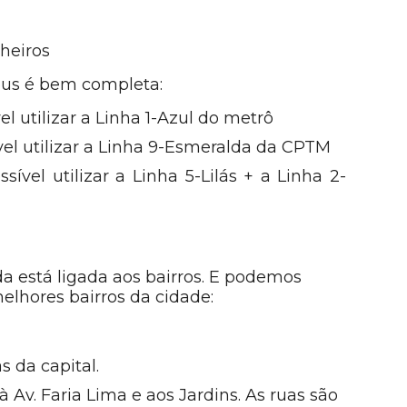
heiros
ibus é bem completa:
l utilizar a Linha 1-Azul do metrô
vel utilizar a Linha 9-Esmeralda da CPTM
ível utilizar a Linha 5-Lilás + a Linha 2-
a está ligada aos bairros. E podemos
elhores bairros da cidade:
s da capital.
à Av. Faria Lima e aos Jardins. As ruas são