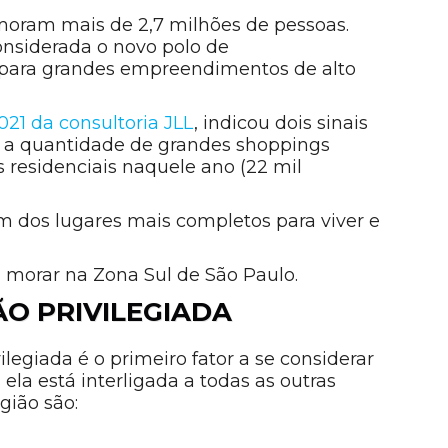
moram mais de 2,7 milhões de pessoas.
onsiderada o novo polo de
 para grandes empreendimentos de alto
2021 da consultoria JLL
, indicou dois sinais
: a quantidade de grandes shoppings
 residenciais naquele ano (22 mil
m dos lugares mais completos para viver e
ra morar na Zona Sul de São Paulo.
ÃO PRIVILEGIADA
legiada é o primeiro fator a se considerar
ela está interligada a todas as outras
gião são: