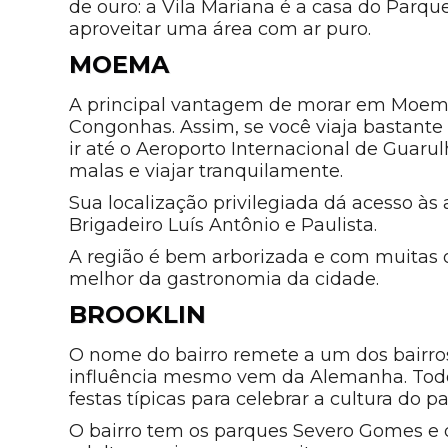
de ouro: a Vila Mariana é a casa do Parqu
aproveitar uma área com ar puro.
MOEMA
A principal vantagem de morar em Moema 
Congonhas. Assim, se você viaja bastante p
ir até o Aeroporto Internacional de Guarul
malas e viajar tranquilamente.
Sua localização privilegiada dá acesso às
Brigadeiro Luís Antônio e Paulista.
A região é bem arborizada e com muitas o
melhor da gastronomia da cidade.
BROOKLIN
O nome do bairro remete a um dos bairros
influência mesmo vem da Alemanha. Todo
festas típicas para celebrar a cultura do p
O bairro tem os parques Severo Gomes e 