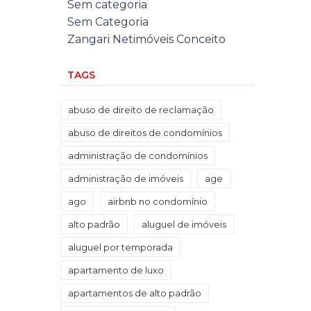
Sem categoria
Sem Categoria
Zangari Netimóveis Conceito
TAGS
abuso de direito de reclamação
abuso de direitos de condomínios
administração de condomínios
administração de imóveis
age
ago
airbnb no condomínio
alto padrão
aluguel de imóveis
aluguel por temporada
apartamento de luxo
apartamentos de alto padrão