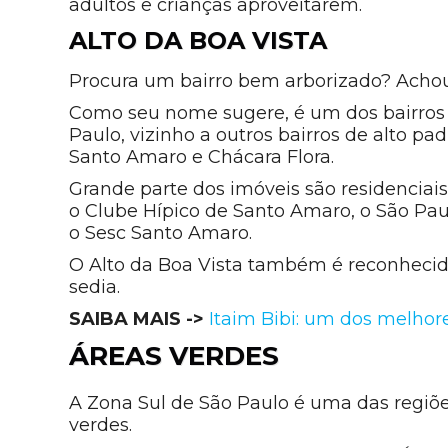
adultos e crianças aproveitarem.
ALTO DA BOA VISTA
Procura um bairro bem arborizado? Achou 
Como seu nome sugere, é um dos bairros 
Paulo, vizinho a outros bairros de alto pa
Santo Amaro e Chácara Flora.
Grande parte dos imóveis são residenciai
o Clube Hípico de Santo Amaro, o São Paul
o Sesc Santo Amaro.
O Alto da Boa Vista também é reconhecido
sedia.
SAIBA MAIS ->
Itaim Bibi: um dos melhor
ÁREAS VERDES
A Zona Sul de São Paulo é uma das regiõe
verdes.