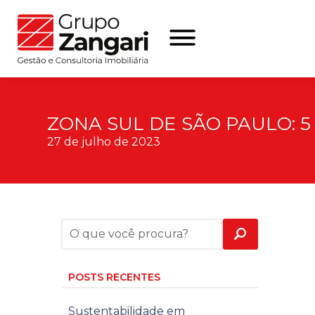
ZONA SUL DE SÃO PAULO: 
27 de julho de 2023
POSTS RECENTES
Sustentabilidade em