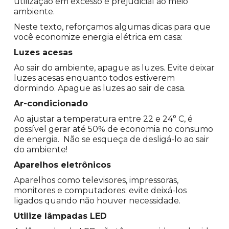
utilização em excesso é prejudicial ao meio
ambiente.
Neste texto, reforçamos algumas dicas para que
você economize energia elétrica em casa:
Luzes acesas
Ao sair do ambiente, apague as luzes. Evite deixar
luzes acesas enquanto todos estiverem
dormindo. Apague as luzes ao sair de casa.
Ar-condicionado
Ao ajustar a temperatura entre 22 e 24° C, é
possível gerar até 50% de economia no consumo
de energia. Não se esqueça de desligá-lo ao sair
do ambiente!
Aparelhos eletrônicos
Aparelhos como televisores, impressoras,
monitores e computadores: evite deixá-los
ligados quando não houver necessidade.
Utilize lâmpadas LED