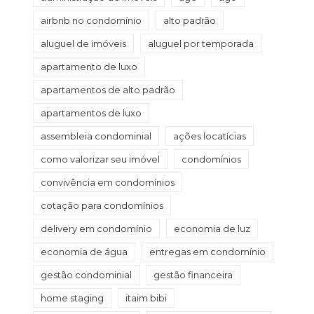
airbnb no condomínio
alto padrão
aluguel de imóveis
aluguel por temporada
apartamento de luxo
apartamentos de alto padrão
apartamentos de luxo
assembleia condominial
ações locatícias
como valorizar seu imóvel
condomínios
convivência em condomínios
cotação para condomínios
delivery em condomínio
economia de luz
economia de água
entregas em condomínio
gestão condominial
gestão financeira
home staging
itaim bibi