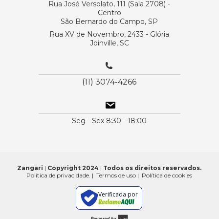
Rua José Versolato, 111 (Sala 2708) -
Centro
São Bernardo do Campo, SP
Rua XV de Novembro, 2433 - Glória
Joinville, SC
(11) 3074-4266
Seg - Sex 8:30 - 18:00
Zangari
|
Copyright 2024
|
Todos os direitos reservados.
Política de privacidade.
|
Termos de uso
|
Política de cookies
Verificada por