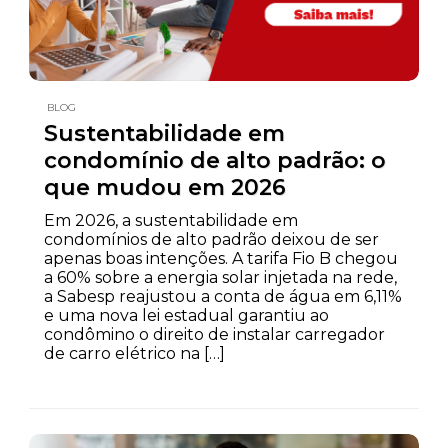
BLOG
Sustentabilidade em
condomínio de alto padrão: o
que mudou em 2026
Em 2026, a sustentabilidade em
condomínios de alto padrão deixou de ser
apenas boas intenções. A tarifa Fio B chegou
a 60% sobre a energia solar injetada na rede,
a Sabesp reajustou a conta de água em 6,11%
e uma nova lei estadual garantiu ao
condômino o direito de instalar carregador
de carro elétrico na […]