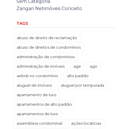
Sem Categoria
Zangari Netimóveis Conceito
TAGS
abuso de direito de reclamação
abuso de direitos de condomínios
administração de condomínios
administração de imóveis
age
ago
airbnb no condomínio
alto padrão
aluguel de imóveis
aluguel por temporada
apartamento de luxo
apartamentos de alto padrão
apartamentos de luxo
assembleia condominial
ações locatícias