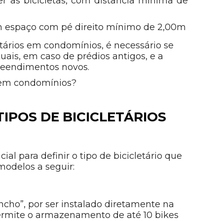
er as bicicletas, com distância mínima de
 espaço com pé direito mínimo de 2,00m
tários em condomínios, é necessário se
ais, em caso de prédios antigos, e a
preendimentos novos.
 em condomínios?
TIPOS DE BICICLETÁRIOS
al para definir o tipo de bicicletário que
modelos a seguir:
o”, por ser instalado diretamente na
ermite o armazenamento de até 10 bikes