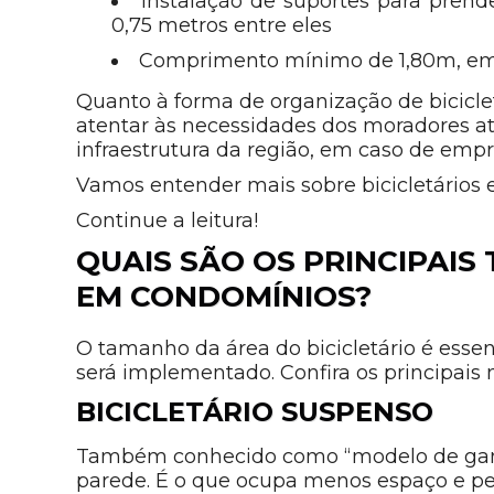
Instalação de suportes para prend
0,75 metros entre eles
Comprimento mínimo de 1,80m, em
Quanto à forma de organização de bicicle
atentar às necessidades dos moradores atu
infraestrutura da região, em caso de em
Vamos entender mais sobre bicicletários
Continue a leitura!
QUAIS SÃO OS PRINCIPAIS 
EM CONDOMÍNIOS?
O tamanho da área do bicicletário é essenci
será implementado. Confira os principais 
BICICLETÁRIO SUSPENSO
Também conhecido como “modelo de ganch
parede. É o que ocupa menos espaço e p