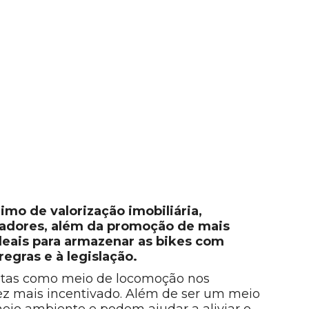
imo de valorização imobiliária,
adores, além da promoção de mais
deais para armazenar as bikes com
regras e à legislação.
letas como meio de locomoção nos
ez mais incentivado. Além de ser um meio
meio ambiente e podem ajudar a aliviar o