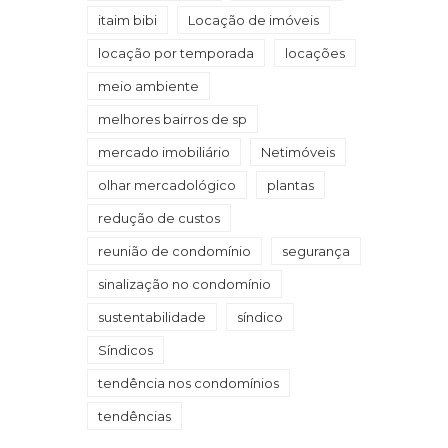
itaim bibi
Locação de imóveis
locação por temporada
locações
meio ambiente
melhores bairros de sp
mercado imobiliário
Netimóveis
olhar mercadológico
plantas
redução de custos
reunião de condomínio
segurança
sinalização no condomínio
sustentabilidade
síndico
Síndicos
tendência nos condomínios
tendências