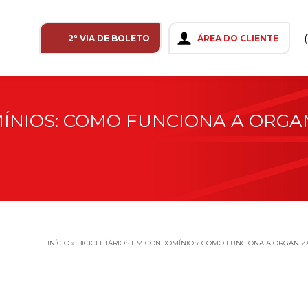
2ª VIA DE BOLETO
ÁREA DO CLIENTE
ÍNIOS: COMO FUNCIONA A ORGA
INÍCIO
»
BICICLETÁRIOS EM CONDOMÍNIOS: COMO FUNCIONA A ORGAN