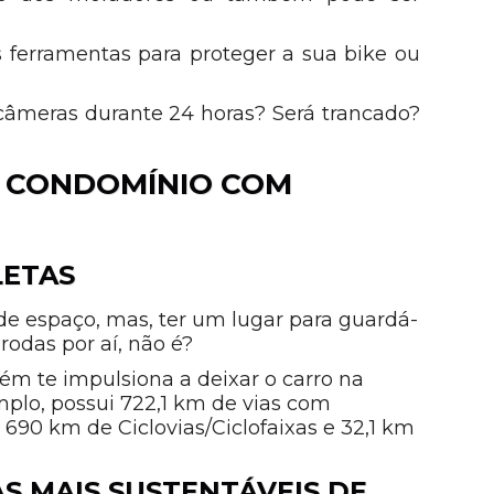
s ferramentas para proteger a sua bike ou
 câmeras durante 24 horas? Será trancado?
 CONDOMÍNIO COM
LETAS
 de espaço, mas, ter um lugar para guardá-
rodas por aí, não é?
ém te impulsiona a deixar o carro na
plo, possui 722,1 km de vias com
690 km de Ciclovias/Ciclofaixas e 32,1 km
S MAIS SUSTENTÁVEIS DE