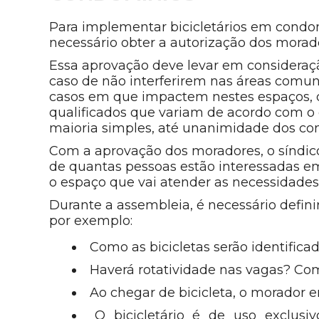
Para implementar bicicletários em cond
necessário obter a autorização dos mora
Essa aprovação deve levar em consideraçã
caso de não interferirem nas áreas comu
casos em que impactem nestes espaços, 
qualificados que variam de acordo com o e
maioria simples, até unanimidade dos co
Com a aprovação dos moradores, o síndico
de quantas pessoas estão interessadas em
o espaço que vai atender as necessidade
Durante a assembleia, é necessário definir 
por exemplo:
Como as bicicletas serão identifica
Haverá rotatividade nas vagas? Com
Ao chegar de bicicleta, o morador e
O bicicletário é de uso exclu