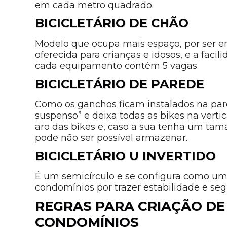
em cada metro quadrado.
BICICLETÁRIO DE CHÃO
Modelo que ocupa mais espaço, por ser e
oferecida para crianças e idosos, e a facil
cada equipamento contém 5 vagas.
BICICLETÁRIO DE PAREDE
Como os ganchos ficam instalados na pare
suspenso” e deixa todas as bikes na vertic
aro das bikes e, caso a sua tenha um tama
pode não ser possível armazenar.
BICICLETÁRIO U INVERTIDO
É um semicírculo e se configura como uma
condomínios por trazer estabilidade e seg
REGRAS PARA CRIAÇÃO DE
CONDOMÍNIOS