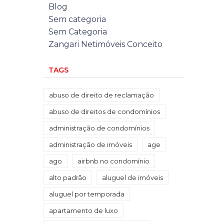
Blog
Sem categoria
Sem Categoria
Zangari Netimóveis Conceito
TAGS
abuso de direito de reclamação
abuso de direitos de condomínios
administração de condomínios
administração de imóveis
age
ago
airbnb no condomínio
alto padrão
aluguel de imóveis
aluguel por temporada
apartamento de luxo