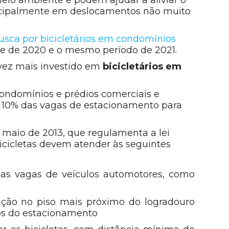
rincipalmente em deslocamentos não muito
usca por bicicletários em condomínios
re de 2020 e o mesmo período de 2021.
 vez mais investido em
bicicletários em
condomínios e prédios comerciais e
é 10% das vagas de estacionamento para
 maio de 2013, que regulamenta a lei
bicicletas devem atender às seguintes
das vagas de veículos automotores, como
zação no piso mais próximo do logradouro
ios do estacionamento