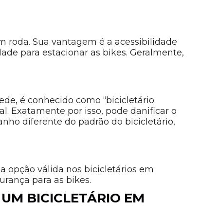
m roda. Sua vantagem é a acessibilidade
idade para estacionar as bikes. Geralmente,
de, é conhecido como “bicicletário
al. Exatamente por isso, pode danificar o
nho diferente do padrão do bicicletário,
 opção válida nos bicicletários em
urança para as bikes.
 UM BICICLETÁRIO EM