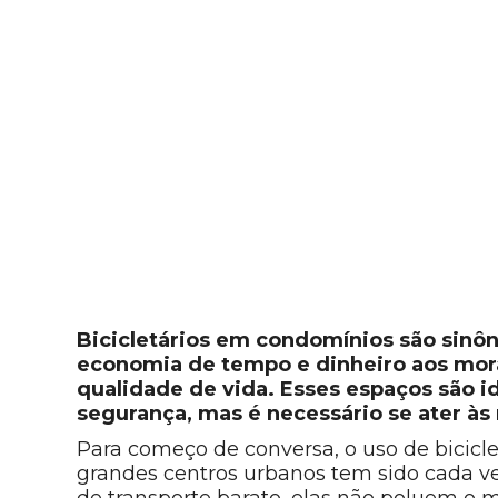
Bicicletários em condomínios são sinôn
economia de tempo e dinheiro aos mor
qualidade de vida. Esses espaços são i
segurança, mas é necessário se ater às 
Para começo de conversa, o uso de bicic
grandes centros urbanos tem sido cada v
de transporte barato, elas não poluem o 