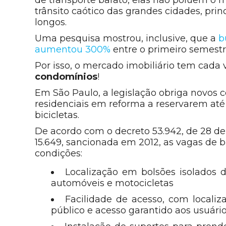
trânsito caótico das grandes cidades, p
longos.
Uma pesquisa mostrou, inclusive, que a
b
aumentou 300%
entre o primeiro semest
Por isso, o mercado imobiliário tem cada
condomínios
!
Em São Paulo, a legislação obriga novos 
residenciais em reforma a reservarem at
bicicletas.
De acordo com o decreto 53.942, de 28 de
15.649, sancionada em 2012, as vagas de 
condições:
Localização em bolsões isolados 
automóveis e motocicletas
Facilidade de acesso, com locali
público e acesso garantido aos usuár