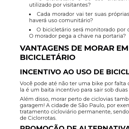
utilizado por visitantes?
Cada morador vai ter suas própria
haverá uso comunitário?
O bicicletário será monitorado por
O morador pega a chave na portaria?
VANTAGENS DE MORAR EM
BICICLETÁRIO
INCENTIVO AO USO DE BICIC
Você pode até não ter uma bike por falta
la é um baita incentivo para sair sob duas 
Além disso, morar perto de ciclovias tamb
garagem! A cidade de São Paulo, por exem
tratamento cicloviário permanente, sendo 
de Ciclorrotas.
PROMOÇÃO DE ALTERNATIVA