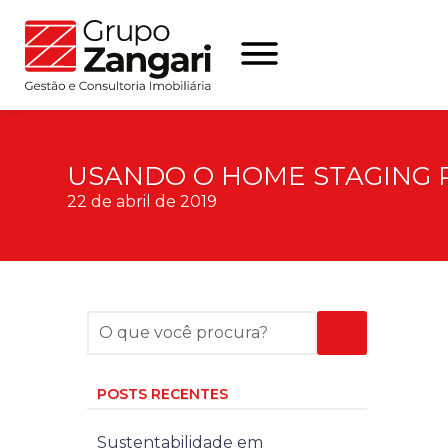
USANDO O HOME STAGING P
22 de abril de 2019
POSTS RECENTES
Sustentabilidade em