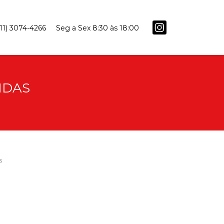
(11) 3074-4266
Seg a Sex 8:30 às 18:00
NDAS
S