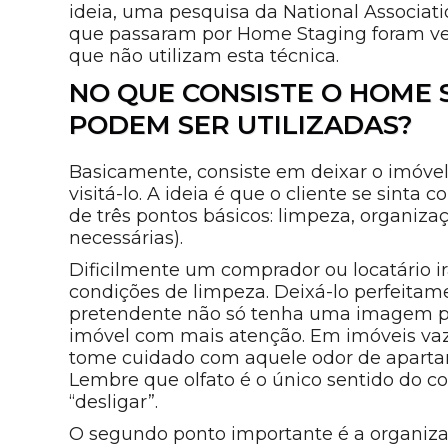
ideia, uma pesquisa da National Associat
que passaram por Home Staging foram ve
que não utilizam esta técnica.
NO QUE CONSISTE O HOME 
PODEM SER UTILIZADAS?
Basicamente, consiste em deixar o imóvel
visitá-lo. A ideia é que o cliente se sinta
de três pontos básicos: limpeza, organiz
necessárias).
Dificilmente um comprador ou locatário i
condições de limpeza. Deixá-lo perfeita
pretendente não só tenha uma imagem po
imóvel com mais atenção. Em imóveis va
tome cuidado com aquele odor de aparta
Lembre que olfato é o único sentido do
“desligar”.
O segundo ponto importante é a organiza