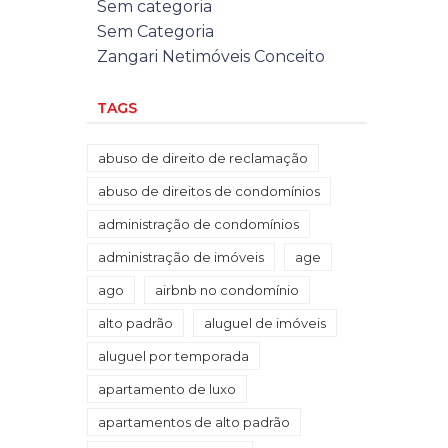
Sem categoria
Sem Categoria
Zangari Netimóveis Conceito
TAGS
abuso de direito de reclamação
abuso de direitos de condomínios
administração de condomínios
administração de imóveis
age
ago
airbnb no condomínio
alto padrão
aluguel de imóveis
aluguel por temporada
apartamento de luxo
apartamentos de alto padrão