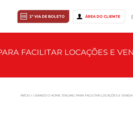
2ª VIA DE BOLETO
ÁREA DO CLIENTE
ARA FACILITAR LOCAÇÕES E VE
INÍCIO
»
USANDO O HOME STAGING PARA FACILITAR LOCAÇÕES E VENDA