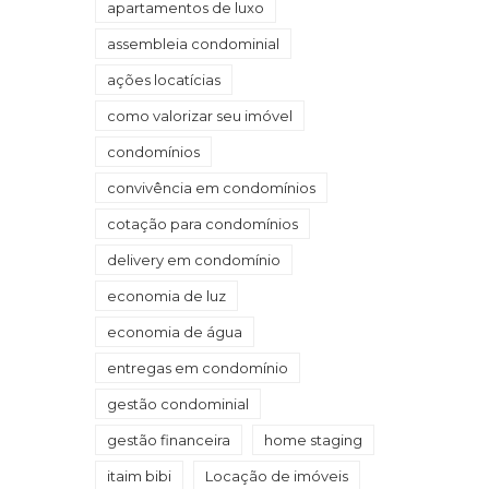
apartamentos de luxo
assembleia condominial
ações locatícias
como valorizar seu imóvel
condomínios
convivência em condomínios
cotação para condomínios
delivery em condomínio
economia de luz
economia de água
entregas em condomínio
gestão condominial
gestão financeira
home staging
itaim bibi
Locação de imóveis