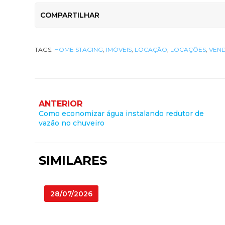
COMPARTILHAR
TAGS:
HOME STAGING
,
IMÓVEIS
,
LOCAÇÃO
,
LOCAÇÕES
,
VEN
ANTERIOR
Como economizar água instalando redutor de
vazão no chuveiro
SIMILARES
28/07/2026