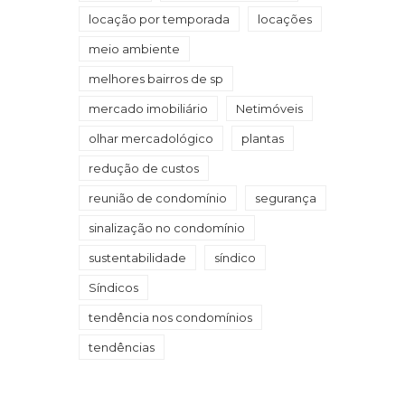
locação por temporada
locações
meio ambiente
melhores bairros de sp
mercado imobiliário
Netimóveis
olhar mercadológico
plantas
redução de custos
reunião de condomínio
segurança
sinalização no condomínio
sustentabilidade
síndico
Síndicos
tendência nos condomínios
tendências