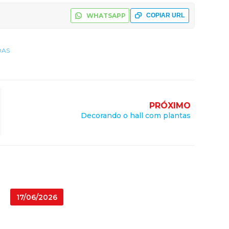
WHATSAPP
COPIAR URL
DAS
PRÓXIMO
Decorando o hall com plantas
17/06/2026