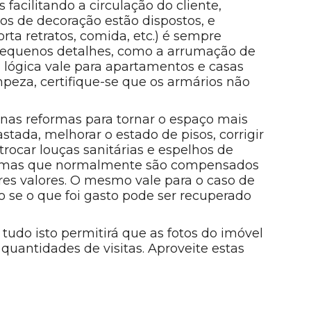
facilitando a circulação do cliente,
os de decoração estão dispostos, e
rta retratos, comida, etc.) é sempre
 pequenos detalhes, como a arrumação de
 lógica vale para apartamentos e casas
mpeza, certifique-se que os armários não
enas reformas para tornar o espaço mais
stada, melhorar o estado de pisos, corrigir
ocar louças sanitárias e espelhos de
, mas que normalmente são compensados
es valores. O mesmo vale para o caso de
se o que foi gasto pode ser recuperado
udo isto permitirá que as fotos do imóvel
uantidades de visitas. Aproveite estas