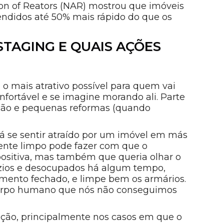
ion of Reators (NAR) mostrou que imóveis
ndidos até 50% mais rápido do que os
STAGING E QUAIS AÇÕES
 o mais atrativo possível para quem vai
 confortável e se imagine morando ali. Parte
ação e pequenas reformas (quando
rá se sentir atraído por um imóvel em más
mente limpo pode fazer com que o
sitiva, mas também que queria olhar o
zios e desocupados há algum tempo,
mento fechado, e limpe bem os armários.
 corpo humano que nós não conseguimos
ção, principalmente nos casos em que o