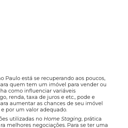
o Paulo está se recuperando aos poucos,
 para quem tem um imóvel para vender ou
ha como influenciar variáveis
 renda, taxa de juros e etc., pode e
 para aumentar as chances de seu imóvel
 e por um valor adequado.
ões utilizadas no
Home Staging
, prática
a melhores negociações. Para se ter uma