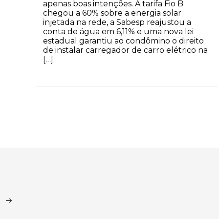
apenas boas intenções. A tarifa Fio B
chegou a 60% sobre a energia solar
injetada na rede, a Sabesp reajustou a
conta de água em 6,11% e uma nova lei
estadual garantiu ao condômino o direito
de instalar carregador de carro elétrico na
[…]