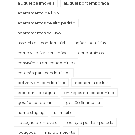
aluguel de imóveis
aluguel por temporada
apartamento de luxo
apartamentos de alto padrão
apartamentos de luxo
assembleia condominial
ações locatícias
como valorizar seu imóvel
condomínios
convivência em condomínios
cotação para condomínios
delivery em condomínio
economia de luz
economia de água
entregas em condomínio
gestão condominial
gestão financeira
home staging
itaim bibi
Locação de imóveis
locação por temporada
locações
meio ambiente