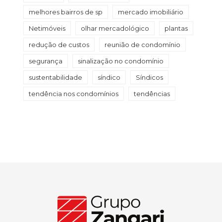
melhores bairros de sp
mercado imobiliário
Netimóveis
olhar mercadológico
plantas
redução de custos
reunião de condomínio
segurança
sinalização no condomínio
sustentabilidade
síndico
Síndicos
tendência nos condomínios
tendências