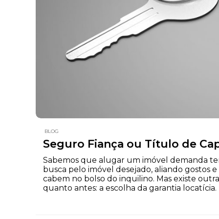
BLOG
Seguro Fiança ou Título de Cap
Sabemos que alugar um imóvel demanda te
busca pelo imóvel desejado, aliando gostos e
cabem no bolso do inquilino. Mas existe outr
quanto antes: a escolha da garantia locatíci