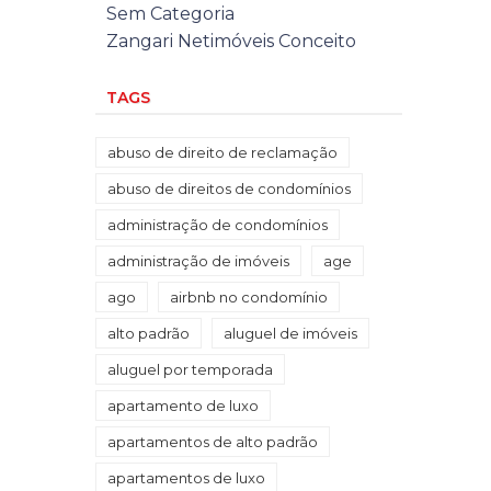
Sem Categoria
Zangari Netimóveis Conceito
TAGS
abuso de direito de reclamação
abuso de direitos de condomínios
administração de condomínios
administração de imóveis
age
ago
airbnb no condomínio
alto padrão
aluguel de imóveis
aluguel por temporada
apartamento de luxo
apartamentos de alto padrão
apartamentos de luxo