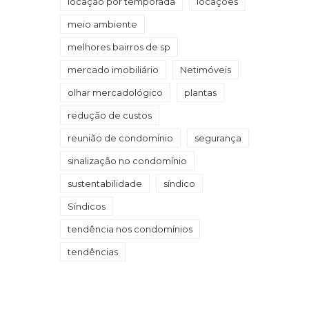
locação por temporada
locações
meio ambiente
melhores bairros de sp
mercado imobiliário
Netimóveis
olhar mercadológico
plantas
redução de custos
reunião de condomínio
segurança
sinalização no condomínio
sustentabilidade
síndico
Síndicos
tendência nos condomínios
tendências