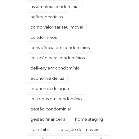
assembleia condominial
ações locatícias
como valorizar seu imóvel
condomínios
convivência em condomínios
cotação para condomínios
delivery em condomínio
economia de luz
economia de água
entregas em condomínio
gestão condominial
gestão financeira
home staging
itaim bibi
Locação de imóveis