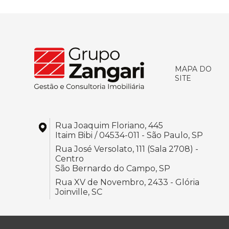
MAPA DO
SITE
Rua Joaquim Floriano, 445
Itaim Bibi / 04534-011 - São Paulo, SP
Rua José Versolato, 111 (Sala 2708) -
Centro
São Bernardo do Campo, SP
Rua XV de Novembro, 2433 - Glória
Joinville, SC