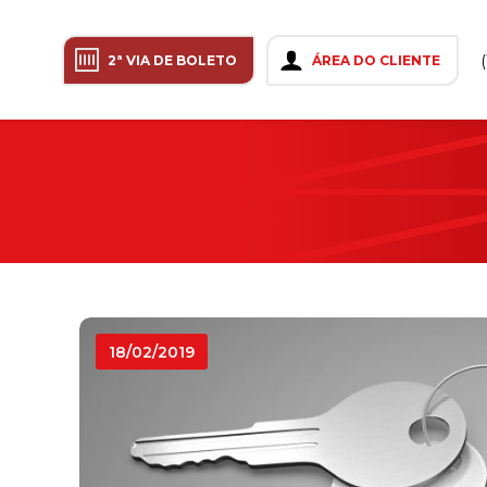
2ª VIA DE BOLETO
ÁREA DO CLIENTE
18/02/2019