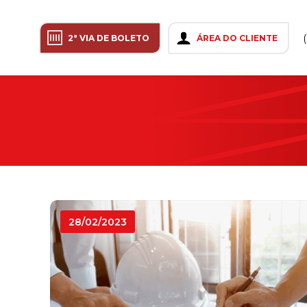
2ª VIA DE BOLETO
ÁREA DO CLIENTE
28/02/2023