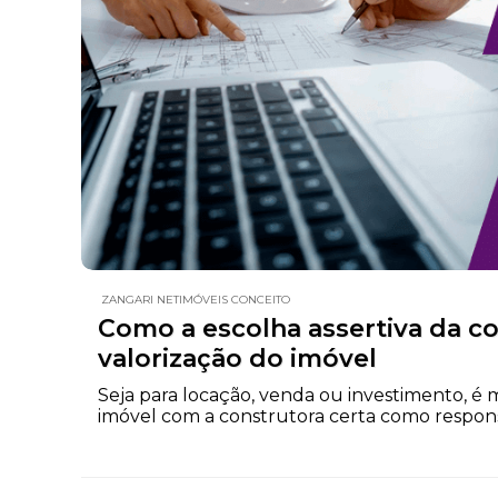
ZANGARI NETIMÓVEIS CONCEITO
Como a escolha assertiva da c
valorização do imóvel
Seja para locação, venda ou investimento, é 
imóvel com a construtora certa como responsá