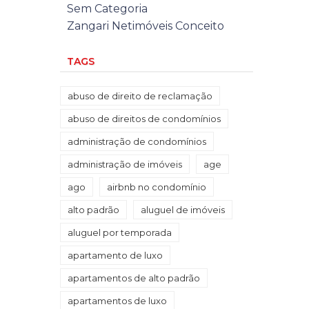
Sem Categoria
Zangari Netimóveis Conceito
TAGS
abuso de direito de reclamação
abuso de direitos de condomínios
administração de condomínios
administração de imóveis
age
ago
airbnb no condomínio
alto padrão
aluguel de imóveis
aluguel por temporada
apartamento de luxo
apartamentos de alto padrão
apartamentos de luxo