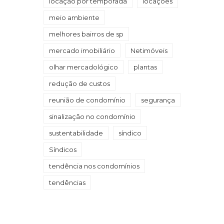
locação por temporada
locações
meio ambiente
melhores bairros de sp
mercado imobiliário
Netimóveis
olhar mercadológico
plantas
redução de custos
reunião de condomínio
segurança
sinalização no condomínio
sustentabilidade
síndico
Síndicos
tendência nos condomínios
tendências