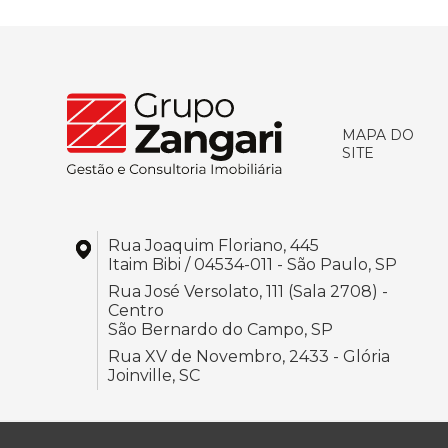
MAPA DO
SITE
Rua Joaquim Floriano, 445
Itaim Bibi / 04534-011 - São Paulo, SP
Rua José Versolato, 111 (Sala 2708) -
Centro
São Bernardo do Campo, SP
Rua XV de Novembro, 2433 - Glória
Joinville, SC