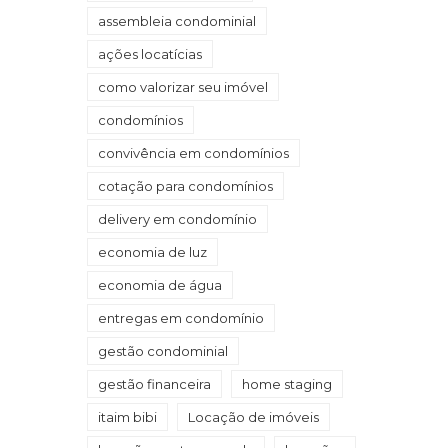
assembleia condominial
ações locatícias
como valorizar seu imóvel
condomínios
convivência em condomínios
cotação para condomínios
delivery em condomínio
economia de luz
economia de água
entregas em condomínio
gestão condominial
gestão financeira
home staging
itaim bibi
Locação de imóveis