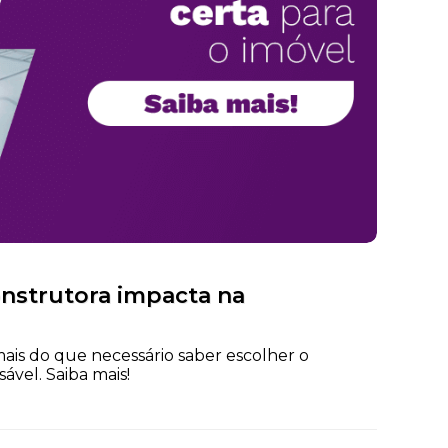
onstrutora impacta na
mais do que necessário saber escolher o
vel. Saiba mais!