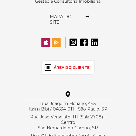
MAPA DO
SITE
ÁREA DO CLIENTE
Rua Joaquim Floriano, 445
Itaim Bibi / 04534-011 - São Paulo, SP
Rua José Versolato, 111 (Sala 2708) -
Centro
São Bernardo do Campo, SP
Rua XV de Novembro, 2433 - Glória