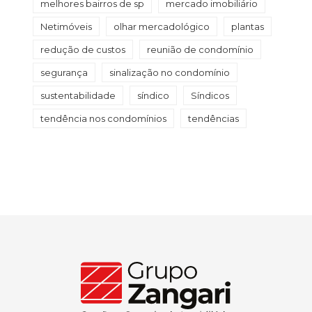
melhores bairros de sp
mercado imobiliário
Netimóveis
olhar mercadológico
plantas
redução de custos
reunião de condomínio
segurança
sinalização no condomínio
sustentabilidade
síndico
Síndicos
tendência nos condomínios
tendências