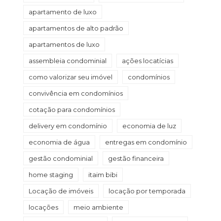
apartamento de luxo
apartamentos de alto padrão
apartamentos de luxo
assembleia condominial
ações locatícias
como valorizar seu imóvel
condomínios
convivência em condomínios
cotação para condomínios
delivery em condomínio
economia de luz
economia de água
entregas em condomínio
gestão condominial
gestão financeira
home staging
itaim bibi
Locação de imóveis
locação por temporada
locações
meio ambiente