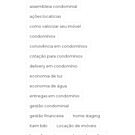
assembleia condominial
ações locatícias
como valorizar seu imóvel
condomínios
convivência em condomínios
cotação para condomínios
delivery em condomínio
economia de luz
economia de água
entregas em condomínio
gestão condominial
gestão financeira
home staging
itaim bibi
Locação de imóveis