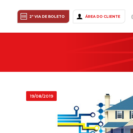
2ª VIA DE BOLETO
ÁREA DO CLIENTE
19/08/2019