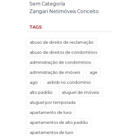
Sem Categoria
Zangari Netimóveis Conceito
TAGS
abuso de direito de reclamação
abuso de direitos de condomínios
administração de condomínios
administração de imóveis
age
ago
airbnb no condomínio
alto padrão
aluguel de imóveis
aluguel por temporada
apartamento de luxo
apartamentos de alto padrão
apartamentos de luxo