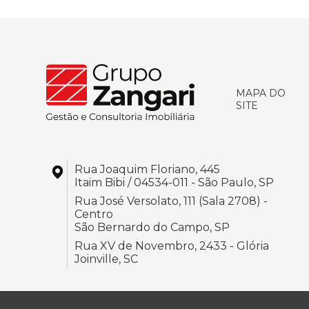
MAPA DO
SITE
Rua Joaquim Floriano, 445
Itaim Bibi / 04534-011 - São Paulo, SP
Rua José Versolato, 111 (Sala 2708) -
Centro
São Bernardo do Campo, SP
Rua XV de Novembro, 2433 - Glória
Joinville, SC