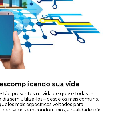
descomplicando sua vida
estão presentes na vida de quase todas as
 dia sem utilizá-los – desde os mais comuns,
eles mais específicos voltados para
do pensamos em condomínios, a realidade não