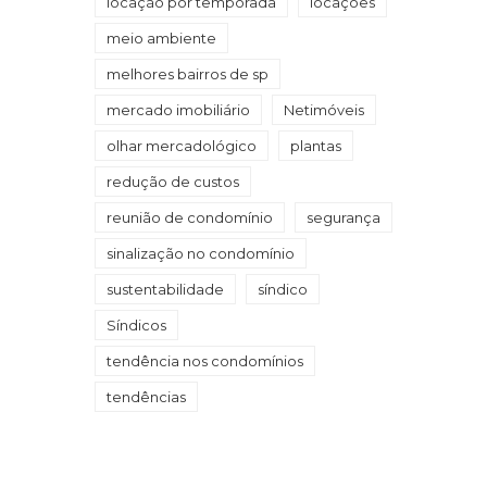
locação por temporada
locações
meio ambiente
melhores bairros de sp
mercado imobiliário
Netimóveis
olhar mercadológico
plantas
redução de custos
reunião de condomínio
segurança
sinalização no condomínio
sustentabilidade
síndico
Síndicos
tendência nos condomínios
tendências