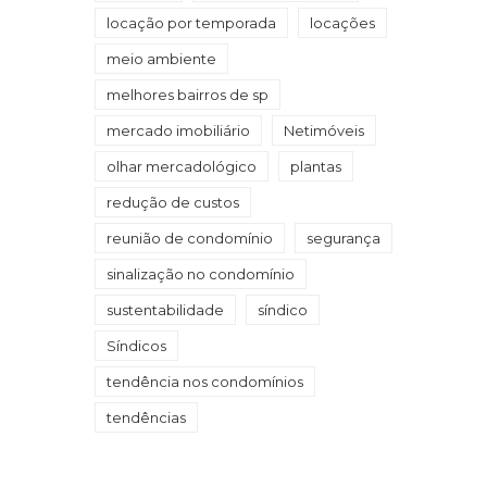
locação por temporada
locações
meio ambiente
melhores bairros de sp
mercado imobiliário
Netimóveis
olhar mercadológico
plantas
redução de custos
reunião de condomínio
segurança
sinalização no condomínio
sustentabilidade
síndico
Síndicos
tendência nos condomínios
tendências