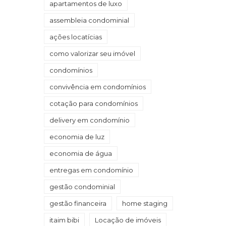
apartamentos de luxo
assembleia condominial
ações locatícias
como valorizar seu imóvel
condomínios
convivência em condomínios
cotação para condomínios
delivery em condomínio
economia de luz
economia de água
entregas em condomínio
gestão condominial
gestão financeira
home staging
itaim bibi
Locação de imóveis