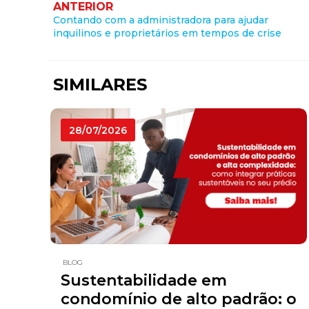
ANTERIOR
Contando com a administradora para ajudar
inquilinos e proprietários em tempos de crise
SIMILARES
28/07/2026
BLOG
Sustentabilidade em
condomínio de alto padrão: o