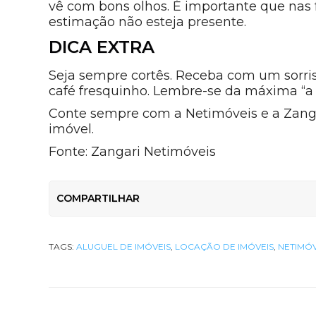
vê com bons olhos. É importante que nas 
estimação não esteja presente.
DICA EXTRA
Seja sempre cortês. Receba com um sorri
café fresquinho. Lembre-se da máxima “a p
Conte sempre com a Netimóveis e a Zanga
imóvel.
Fonte: Zangari Netimóveis
COMPARTILHAR
TAGS:
ALUGUEL DE IMÓVEIS
,
LOCAÇÃO DE IMÓVEIS
,
NETIMÓV