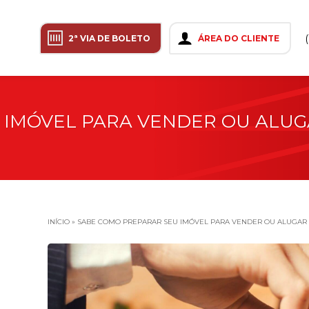
2ª VIA DE BOLETO
ÁREA DO CLIENTE
 IMÓVEL PARA VENDER OU ALUG
INÍCIO
»
SABE COMO PREPARAR SEU IMÓVEL PARA VENDER OU ALUGAR 