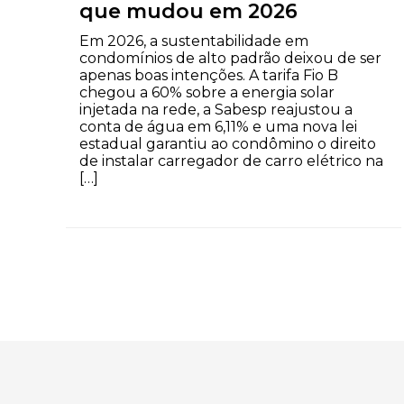
que mudou em 2026
Em 2026, a sustentabilidade em
condomínios de alto padrão deixou de ser
apenas boas intenções. A tarifa Fio B
chegou a 60% sobre a energia solar
injetada na rede, a Sabesp reajustou a
conta de água em 6,11% e uma nova lei
estadual garantiu ao condômino o direito
de instalar carregador de carro elétrico na
[…]