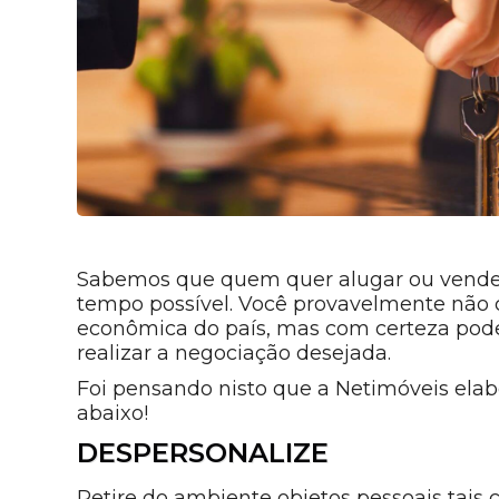
Sabemos que quem quer alugar ou vende
tempo possível. Você provavelmente não c
econômica do país, mas com certeza pode
realizar a negociação desejada.
Foi pensando nisto que a Netimóveis elab
abaixo!
DESPERSONALIZE
Retire do ambiente objetos pessoais tais c