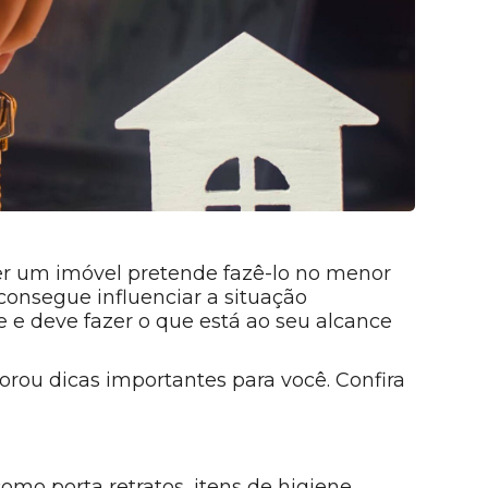
r um imóvel pretende fazê-lo no menor
onsegue influenciar a situação
 e deve fazer o que está ao seu alcance
orou dicas importantes para você. Confira
omo porta retratos, itens de higiene