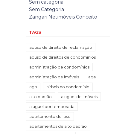
Sem categoria
Sem Categoria
Zangari Netimóveis Conceito
TAGS
abuso de direito de reclamação
abuso de direitos de condomínios
administração de condomínios
administração de imóveis
age
ago
airbnb no condomínio
alto padrão
aluguel de imóveis
aluguel por temporada
apartamento de luxo
apartamentos de alto padrão