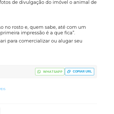
fotos de divulgação do imóvel o animal de
so no rosto e, quem sabe, até com um
rimeira impressão é a que fica”.
ri para comercializar ou alugar seu
WHATSAPP
COPIAR URL
EIS