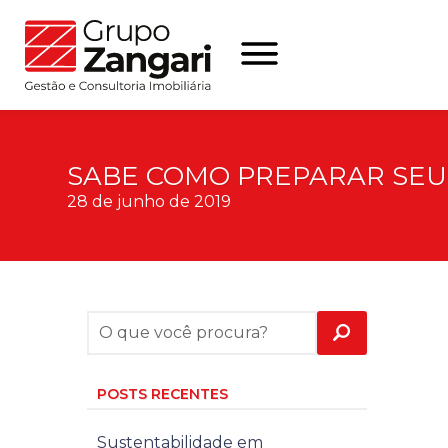
SABE COMO PREPARAR SEU
28 de junho de 2019
POSTS RECENTES
Sustentabilidade em