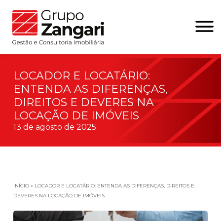
LOCADOR E LOCATÁRIO:
ENTENDA AS DIFERENÇAS,
DIREITOS E DEVERES NA
LOCAÇÃO DE IMÓVEIS
13 de agosto de 2025
INÍCIO
»
LOCADOR E LOCATÁRIO: ENTENDA AS DIFERENÇAS, DIREITOS E
DEVERES NA LOCAÇÃO DE IMÓVEIS