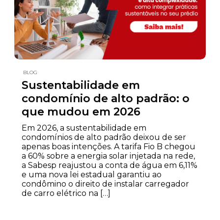
BLOG
Sustentabilidade em
condomínio de alto padrão: o
que mudou em 2026
Em 2026, a sustentabilidade em
condomínios de alto padrão deixou de ser
apenas boas intenções. A tarifa Fio B chegou
a 60% sobre a energia solar injetada na rede,
a Sabesp reajustou a conta de água em 6,11%
e uma nova lei estadual garantiu ao
condômino o direito de instalar carregador
de carro elétrico na […]