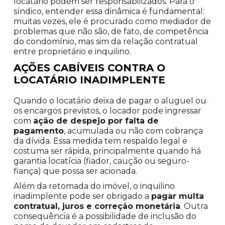
locatário podem ser responsabilizados. Para o
síndico, entender essa dinâmica é fundamental:
muitas vezes, ele é procurado como mediador de
problemas que não são, de fato, de competência
do condomínio, mas sim da relação contratual
entre proprietário e inquilino.
AÇÕES CABÍVEIS CONTRA O
LOCATÁRIO INADIMPLENTE
Quando o locatário deixa de pagar o aluguel ou
os encargos previstos, o locador pode ingressar
com
ação de despejo por falta de
pagamento
, acumulada ou não com cobrança
da dívida. Essa medida tem respaldo legal e
costuma ser rápida, principalmente quando há
garantia locatícia (fiador, caução ou seguro-
fiança) que possa ser acionada.
Além da retomada do imóvel, o inquilino
inadimplente pode ser obrigado a
pagar multa
contratual, juros e correção monetária
. Outra
consequência é a possibilidade de inclusão do