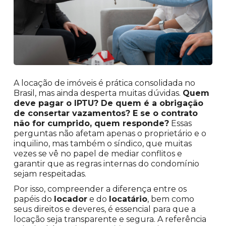
A locação de imóveis é prática consolidada no
Brasil, mas ainda desperta muitas dúvidas.
Quem
deve pagar o IPTU? De quem é a obrigação
de consertar vazamentos? E se o contrato
não for cumprido, quem responde?
Essas
perguntas não afetam apenas o proprietário e o
inquilino, mas também o síndico, que muitas
vezes se vê no papel de mediar conflitos e
garantir que as regras internas do condomínio
sejam respeitadas.
Por isso, compreender a diferença entre os
papéis do
locador
e do
locatário
, bem como
seus direitos e deveres, é essencial para que a
locação seja transparente e segura. A referência