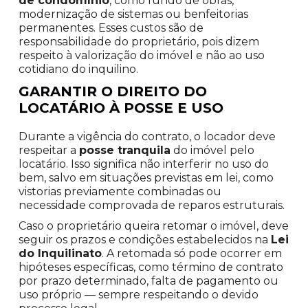
de condomínio
, como fundo de obras,
modernização de sistemas ou benfeitorias
permanentes. Esses custos são de
responsabilidade do proprietário, pois dizem
respeito à valorização do imóvel e não ao uso
cotidiano do inquilino.
GARANTIR O DIREITO DO
LOCATÁRIO À POSSE E USO
Durante a vigência do contrato, o locador deve
respeitar a
posse tranquila
do imóvel pelo
locatário. Isso significa não interferir no uso do
bem, salvo em situações previstas em lei, como
vistorias previamente combinadas ou
necessidade comprovada de reparos estruturais.
Caso o proprietário queira retomar o imóvel, deve
seguir os prazos e condições estabelecidos na
Lei
do Inquilinato
. A retomada só pode ocorrer em
hipóteses específicas, como término de contrato
por prazo determinado, falta de pagamento ou
uso próprio — sempre respeitando o devido