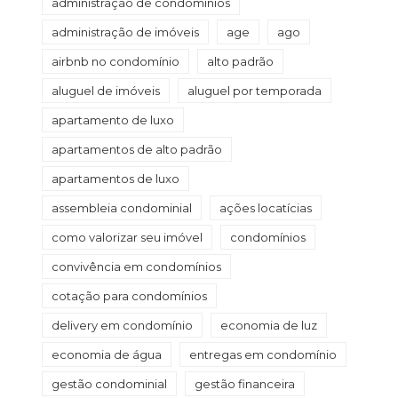
administração de condomínios
administração de imóveis
age
ago
airbnb no condomínio
alto padrão
aluguel de imóveis
aluguel por temporada
apartamento de luxo
apartamentos de alto padrão
apartamentos de luxo
assembleia condominial
ações locatícias
como valorizar seu imóvel
condomínios
convivência em condomínios
cotação para condomínios
delivery em condomínio
economia de luz
economia de água
entregas em condomínio
gestão condominial
gestão financeira