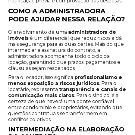
notificação prévia e comprovação das despesas.
COMO A ADMINISTRADORA
PODE AJUDAR NESSA RELAÇÃO?
O envolvimento de uma
administradora de
imóveis
é um diferencial que reduz riscos e dá
mais segurança para as duas partes. Mais do que
intermediar a assinatura do contrato, a
administradora acompanha todo o ciclo da
locação, garantindo que prazos, pagamentos e
cláusulas sejam respeitados.
Para o locador, isso significa
profissionalismo e
menos exposição a riscos jurídicos
. Para o
locatário, representa
transparência e canais de
comunicação mais claros
. Para o síndico, é a
certeza de que haverá uma ponte confiável
entre condomínio e proprietários, evitando que
questões contratuais se transformem em
conflitos coletivos.
INTERMEDIAÇÃO NA ELABORAÇÃO