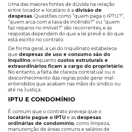
Uma das maiores fontes de dúvida na relação
entre locador e locatário é a
divisão de
despesas
. Questões como “quem paga o IPTU?”,
“quem arca com a taxa de incêndio?” ou “quem
faz reparos no imóvel?” são recorrentes, e as
respostas dependem do que a lei prevê e do que
está escrito no contrato.
De forma geral, a Lei do Inquilinato estabelece
que
despesas de uso e consumo são do
inquilino
, enquanto
custos estruturais e
extraordinários ficam a cargo do proprietário
.
No entanto, a falta de clareza contratual ou o
desconhecimento das regras pode gerar mal-
entendidos que acabam nas mãos do síndico ou
até na Justiça.
IPTU E CONDOMÍNIO
É comum que o contrato preveja que o
locatário pague o IPTU
e as
despesas
ordinárias de condomínio
, como limpeza,
manutenção de áreas comuns e salários de