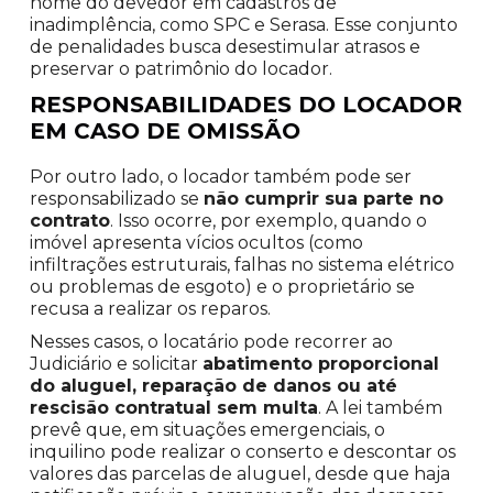
nome do devedor em cadastros de
inadimplência, como SPC e Serasa. Esse conjunto
de penalidades busca desestimular atrasos e
preservar o patrimônio do locador.
RESPONSABILIDADES DO LOCADOR
EM CASO DE OMISSÃO
Por outro lado, o locador também pode ser
responsabilizado se
não cumprir sua parte no
contrato
. Isso ocorre, por exemplo, quando o
imóvel apresenta vícios ocultos (como
infiltrações estruturais, falhas no sistema elétrico
ou problemas de esgoto) e o proprietário se
recusa a realizar os reparos.
Nesses casos, o locatário pode recorrer ao
Judiciário e solicitar
abatimento proporcional
do aluguel, reparação de danos ou até
rescisão contratual sem multa
. A lei também
prevê que, em situações emergenciais, o
inquilino pode realizar o conserto e descontar os
valores das parcelas de aluguel, desde que haja