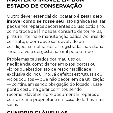
ESTADO DE CONSERVAÇÃO
Outro dever essencial do locatário é
zelar pelo
imóvel como se fosse seu
. Isso significa realizar
pequenos reparos decorrentes do uso cotidiano,
como troca de lâmpadas, conserto de torneiras,
pintura interna e manutenção básica. Ao final do
contrato, o bem deve ser devolvido em
condições semelhantes às registradas na vistoria
inicial, salvo o desgaste natural pelo tempo.
Problemas causados por mau uso ou
negligência, como danos em pisos, portas ou
vidros quebrados, são de responsabilidade
exclusiva do inquilino. Já defeitos estruturais ou
vícios ocultos — que não decorrem da utilização
— continuam sendo obrigação do locador. Esse
ponto costuma gerar conflitos, sendo
recomendável sempre documentar reparos e
comunicar o proprietário em caso de falhas mais
sérias.
CUMPRIR CLÁUSULAS