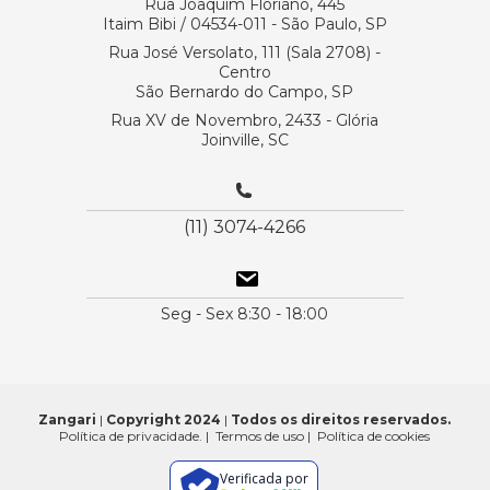
Rua Joaquim Floriano, 445
Itaim Bibi / 04534-011 - São Paulo, SP
Rua José Versolato, 111 (Sala 2708) -
Centro
São Bernardo do Campo, SP
Rua XV de Novembro, 2433 - Glória
Joinville, SC
(11) 3074-4266
Seg - Sex 8:30 - 18:00
Zangari
|
Copyright 2024
|
Todos os direitos reservados.
Política de privacidade.
|
Termos de uso
|
Política de cookies
Verificada por