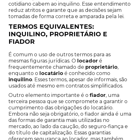
cotidiano cabem ao inquilino. Esse entendimento
reduz atritos e garante que as decisões sejam
tomadas de forma correta e amparada pela lei.
TERMOS EQUIVALENTES:
INQUILINO, PROPRIETÁRIO E
FIADOR
É comum o uso de outros termos para as
mesmas figuras jurídicas. O
locador
é
frequentemente chamado de
proprietário
,
enquanto o
locatário
é conhecido como
inquilino
. Esses termos, apesar de informais, são
usados até mesmo em contratos simplificados.
Outro elemento importante é o
fiador
, uma
terceira pessoa que se compromete a garantir o
cumprimento das obrigações do locatário.
Embora não seja obrigatório, o fiador ainda é uma
das formas de garantia mais utilizadas no
mercado, ao lado da caução, do seguro-fiança e
do título de capitalização. Essas garantias
oferecem segurança ao locador, mas também