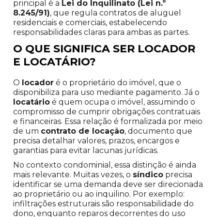
principal é a
Lei do Inquilinato (Lei n.º
8.245/91)
, que regula contratos de aluguel
residenciais e comerciais, estabelecendo
responsabilidades claras para ambas as partes.
O QUE SIGNIFICA SER LOCADOR
E LOCATÁRIO?
O
locador
é o proprietário do imóvel, que o
disponibiliza para uso mediante pagamento. Já o
locatário
é quem ocupa o imóvel, assumindo o
compromisso de cumprir obrigações contratuais
e financeiras. Essa relação é formalizada por meio
de um
contrato de locação
, documento que
precisa detalhar valores, prazos, encargos e
garantias para evitar lacunas jurídicas.
No contexto condominial, essa distinção é ainda
mais relevante. Muitas vezes, o
síndico
precisa
identificar se uma demanda deve ser direcionada
ao proprietário ou ao inquilino. Por exemplo:
infiltrações estruturais são responsabilidade do
dono, enquanto reparos decorrentes do uso