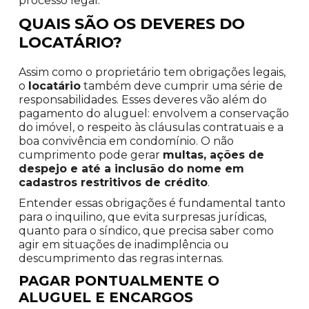
processo legal.
QUAIS SÃO OS DEVERES DO
LOCATÁRIO?
Assim como o proprietário tem obrigações legais,
o
locatário
também deve cumprir uma série de
responsabilidades. Esses deveres vão além do
pagamento do aluguel: envolvem a conservação
do imóvel, o respeito às cláusulas contratuais e a
boa convivência em condomínio. O não
cumprimento pode gerar
multas, ações de
despejo e até a inclusão do nome em
cadastros restritivos de crédito
.
Entender essas obrigações é fundamental tanto
para o inquilino, que evita surpresas jurídicas,
quanto para o síndico, que precisa saber como
agir em situações de inadimplência ou
descumprimento das regras internas.
PAGAR PONTUALMENTE O
ALUGUEL E ENCARGOS