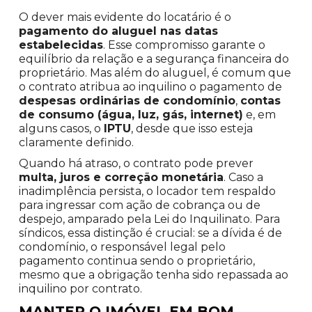
O dever mais evidente do locatário é o
pagamento do aluguel nas datas
estabelecidas
. Esse compromisso garante o
equilíbrio da relação e a segurança financeira do
proprietário. Mas além do aluguel, é comum que
o contrato atribua ao inquilino o pagamento de
despesas ordinárias de condomínio
,
contas
de consumo (água, luz, gás, internet)
e, em
alguns casos, o
IPTU
, desde que isso esteja
claramente definido.
Quando há atraso, o contrato pode prever
multa, juros e correção monetária
. Caso a
inadimplência persista, o locador tem respaldo
para ingressar com ação de cobrança ou de
despejo, amparado pela Lei do Inquilinato. Para
síndicos, essa distinção é crucial: se a dívida é de
condomínio, o responsável legal pelo
pagamento continua sendo o proprietário,
mesmo que a obrigação tenha sido repassada ao
inquilino por contrato.
MANTER O IMÓVEL EM BOM