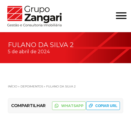
FULANO DA SILVA 2
5 de abril de 2024
INÍCIO
»
DEPOIMENTOS
»
FULANO DA SILVA 2
COMPARTILHAR
WHATSAPP
COPIAR URL