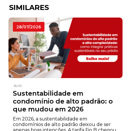
SIMILARES
28/07/2026
BLOG
Sustentabilidade em
condomínio de alto padrão: o
que mudou em 2026
Em 2026, a sustentabilidade em
condomínios de alto padrão deixou de ser
apenas boas intenções. A tarifa Fio B chegou