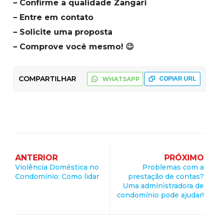
– Confirme a qualidade Zangari
– Entre em contato
– Solicite uma proposta
– Comprove você mesmo! 😉
COMPARTILHAR
WHATSAPP
COPIAR URL
ANTERIOR
PRÓXIMO
Violência Doméstica no
Problemas com a
Condomínio: Como lidar
prestação de contas?
Uma administradora de
condomínio pode ajudar!