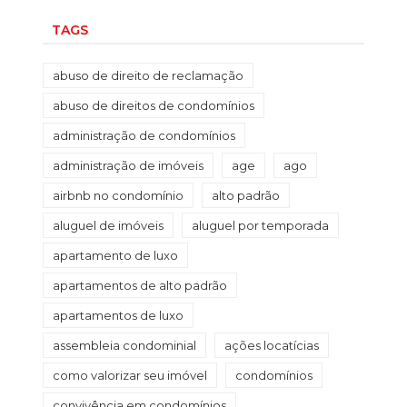
TAGS
abuso de direito de reclamação
abuso de direitos de condomínios
administração de condomínios
administração de imóveis
age
ago
airbnb no condomínio
alto padrão
aluguel de imóveis
aluguel por temporada
apartamento de luxo
apartamentos de alto padrão
apartamentos de luxo
assembleia condominial
ações locatícias
como valorizar seu imóvel
condomínios
convivência em condomínios