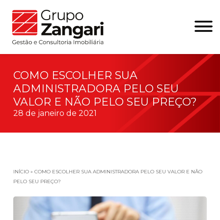
COMO ESCOLHER SUA
ADMINISTRADORA PELO SEU
VALOR E NÃO PELO SEU PREÇO?
28 de janeiro de 2021
INÍCIO
»
COMO ESCOLHER SUA ADMINISTRADORA PELO SEU VALOR E NÃO
PELO SEU PREÇO?