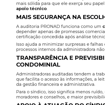
mais sólida para que ele exerça seu pap
apoio técnico
.
MAIS SEGURANÇA NA ESCOL
A auditoria PRONAD funciona como um
c
depender apenas de promessas comerciai
certificação concedida após análise técni
Isso ajuda a minimizar surpresas e falh
processos internos da administradora não
TRANSPARÊNCIA E PREVISIB
CONDOMINIAL
Administradoras auditadas tendem a tra
que facilita o acesso às informações, a l
da gestão financeira e administrativa.
Para o síndico, isso significa menos ruíd
moradores e conselhos, e maior previsibi