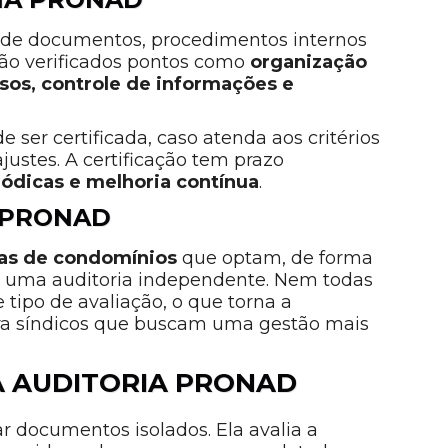
e de documentos, procedimentos internos
 São verificados pontos como
organização
sos, controle de informações e
e ser certificada, caso atenda aos critérios
ustes. A certificação tem prazo
iódicas e melhoria contínua
.
 PRONAD
as de condomínios
que optam, de forma
 a uma auditoria independente. Nem todas
ipo de avaliação, o que torna a
a síndicos que buscam uma gestão mais
A AUDITORIA PRONAD
r documentos isolados. Ela avalia a