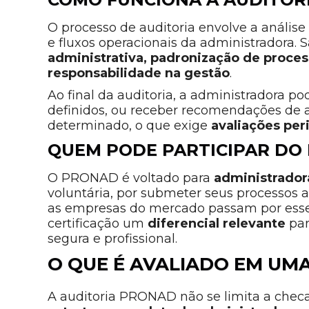
O processo de auditoria envolve a anális
e fluxos operacionais da administradora.
administrativa, padronização de proces
responsabilidade na gestão
.
Ao final da auditoria, a administradora pod
definidos, ou receber recomendações de aj
determinado, o que exige
avaliações per
QUEM PODE PARTICIPAR DO
O PRONAD é voltado para
administrador
voluntária, por submeter seus processos
as empresas do mercado passam por esse t
certificação um
diferencial relevante
par
segura e profissional.
O QUE É AVALIADO EM UM
A auditoria PRONAD não se limita a checa