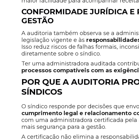
maior facilidade para acompanhar receita
CONFORMIDADE JURÍDICA E
GESTÃO
A auditoria também observa se a administ
legislação vigente e às
responsabilidade
Isso reduz riscos de falhas formais, inco
diretamente sobre o síndico.
Ter uma administradora auditada contrib
processos compatíveis com as exigência
POR QUE A AUDITORIA PR
SÍNDICOS
O síndico responde por decisões que en
cumprimento legal e relacionamento 
com uma administradora certificada pela 
mais segurança para a gestão.
A certificação não elimina a responsabil