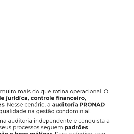
muito mais do que rotina operacional. O
 jurídica, controle financeiro,
es
. Nesse cenário, a
auditoria PRONAD
qualidade na gestão condominial.
a auditoria independente e conquista a
 seus processos seguem
padrões
ão e boas práticas
. Para o síndico, isso