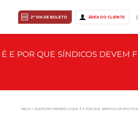
2ª VIA DE BOLETO
ÁREA DO CLIENTE
 É E POR QUE SÍNDICOS DEVEM F
INÍCIO
»
AUDITORIA PRONAD: O QUE É E POR QUE SÍNDICOS DEVEM FICA