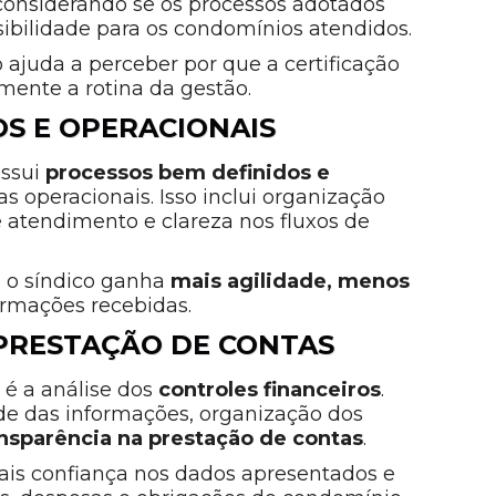
 considerando se os processos adotados
ibilidade para os condomínios atendidos.
o ajuda a perceber por que a certificação
mente a rotina da gestão.
S E OPERACIONAIS
ossui
processos bem definidos e
as operacionais. Isso inclui organização
e atendimento e clareza nos fluxos de
, o síndico ganha
mais agilidade, menos
ormações recebidas.
 PRESTAÇÃO DE CONTAS
 é a análise dos
controles financeiros
.
ade das informações, organização dos
ansparência na prestação de contas
.
 mais confiança nos dados apresentados e