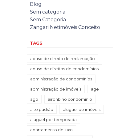
Blog
Sem categoria
Sem Categoria
Zangari Netimóveis Conceito
TAGS
abuso de direito de reclamação
abuso de direitos de condomínios
administração de condomínios
administração de imóveis
age
ago
airbnb no condomínio
alto padrão
aluguel de imóveis
aluguel por temporada
apartamento de luxo