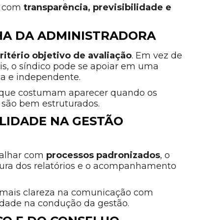
el com
transparência, previsibilidade e
HA DA ADMINISTRADORA
ritério objetivo de avaliação
. Em vez de
s, o síndico pode se apoiar em uma
ca e independente.
as que costumam aparecer quando os
 são bem estruturados.
ILIDADE NA GESTÃO
balhar com
processos padronizados
, o
eitura dos relatórios e o acompanhamento
o, mais clareza na comunicação com
lidade na condução da gestão.