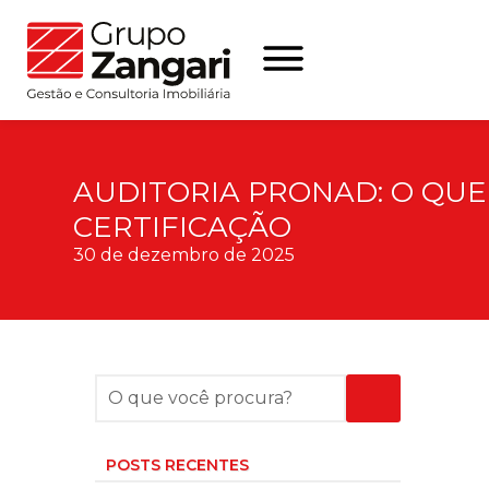
AUDITORIA PRONAD: O QUE
CERTIFICAÇÃO
30 de dezembro de 2025
POSTS RECENTES