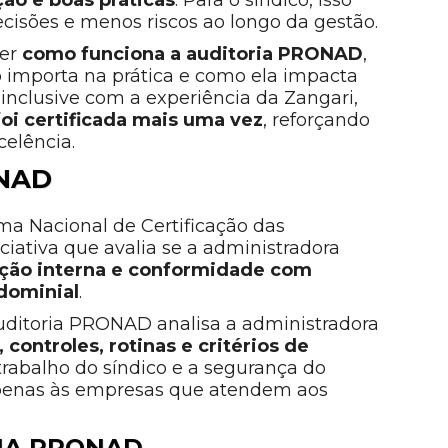
cisões e menos riscos ao longo da gestão.
der
como funciona a auditoria PRONAD
,
ão importa na prática e como ela impacta
inclusive com a experiência da Zangari,
foi certificada mais uma vez
, reforçando
elência.
ONAD
ma Nacional de Certificação das
iativa que avalia se a administradora
zação interna e conformidade com
dominial
.
auditoria PRONAD analisa a administradora
 controles, rotinas e critérios de
abalho do síndico e a segurança do
apenas às empresas que atendem aos
IA PRONAD