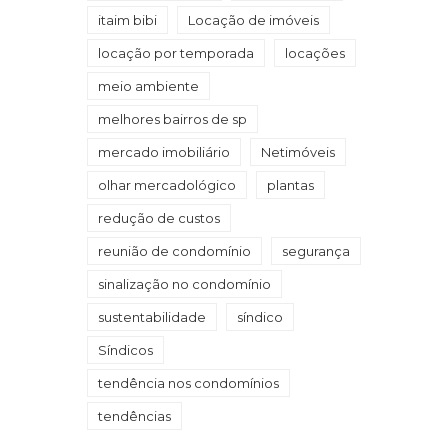
itaim bibi
Locação de imóveis
locação por temporada
locações
meio ambiente
melhores bairros de sp
mercado imobiliário
Netimóveis
olhar mercadológico
plantas
redução de custos
reunião de condomínio
segurança
sinalização no condomínio
sustentabilidade
síndico
Síndicos
tendência nos condomínios
tendências