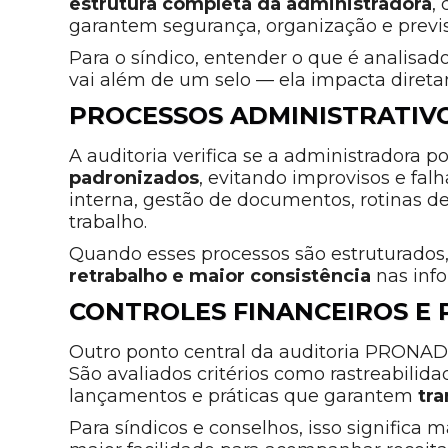
estrutura completa da administradora
,
garantem segurança, organização e previs
Para o síndico, entender o que é analisad
vai além de um selo — ela impacta direta
PROCESSOS ADMINISTRATIVO
A auditoria verifica se a administradora p
padronizados
, evitando improvisos e falh
interna, gestão de documentos, rotinas d
trabalho.
Quando esses processos são estruturados
retrabalho e maior consistência
nas inf
CONTROLES FINANCEIROS E
Outro ponto central da auditoria PRONAD
São avaliados critérios como rastreabilid
lançamentos e práticas que garantem
tr
Para síndicos e conselhos, isso significa