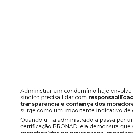
Administrar um condomínio hoje envolve 
síndico precisa lidar com
responsabilidade
transparência e confiança dos morador
surge como um importante indicativo de 
Quando uma administradora passa por um
certificação PRONAD, ela demonstra que
reconhecidos de governança, organizaç