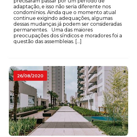
precisaram passar por um período de
adaptação, e isso não seria diferente nos
condomínios. Ainda que o momento atual
continue exigindo adequações, algumas
dessas mudanças já podem ser consideradas
permanentes. Uma das maiores
preocupações dos síndicos e moradores foi a
questão das assembleias. […]
26/08/2020