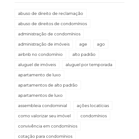
abuso de direito de reclamação
abuso de direitos de condomínios
administração de condomínios
administração de imóveis
age
ago
airbnb no condomínio
alto padrão
aluguel de imóveis
aluguel por temporada
apartamento de luxo
apartamentos de alto padrão
apartamentos de luxo
assembleia condominial
ações locatícias
como valorizar seu imóvel
condomínios
convivência em condomínios
cotação para condomínios