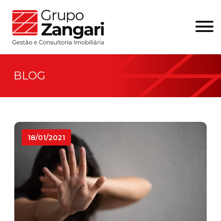
BLOG
18/01/2021